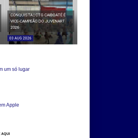
CONQUISTA | CTG CAIBOATÉ É
VICE-CAMPEÃO DO JUVENART
2026
03
AUG
2026
 AQUI