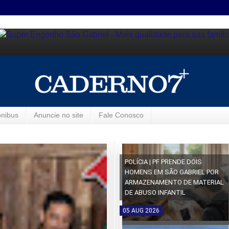
ônibus
Anuncie no site
Fale Conosco
POLÍCIA | PF PRENDE DOIS
HOMENS EM SÃO GABRIEL POR
ARMAZENAMENTO DE MATERIAL
DE ABUSO INFANTIL
05
AUG
2026