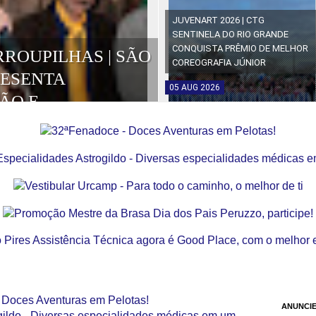
JUVENART 2026 | CTG
SENTINELA DO RIO GRANDE
CONQUISTA PRÊMIO DE MELHOR
RROUPILHAS | SÃO
COREOGRAFIA JÚNIOR
RESENTA
05
AUG
2026
ÃO E
OS DA EDIÇÃO
ANUNCIE