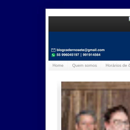
Home
Quem somos
Horários de 