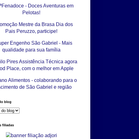
do blog
 filiadas