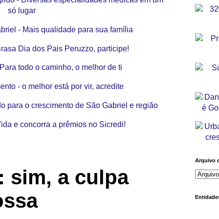
Arquivo 
 sim, a culpa
ossa
Entidades