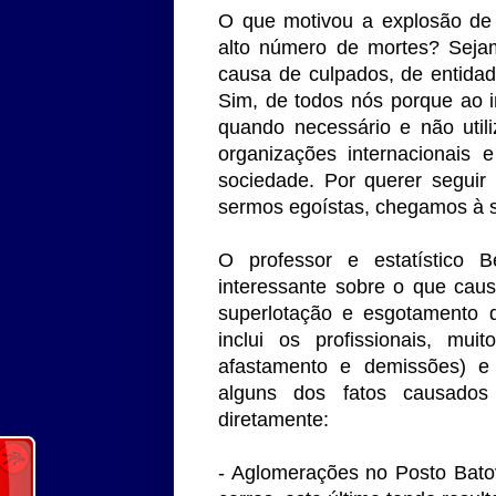
O que motivou a explosão de
alto número de mortes? Seja
causa de culpados, de entidad
Sim, de todos nós porque ao 
quando necessário e não uti
organizações internacionais 
sociedade. Por querer seguir
sermos egoístas, chegamos à 
O professor e estatístico 
interessante sobre o que cau
superlotação e esgotamento 
inclui os profissionais, mu
afastamento e demissões) e
alguns dos fatos causados
diretamente:
- Aglomerações no Posto Bato