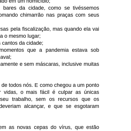
ltado em um homicídio;
 bares da cidade, como se tivéssemos
tomando chimarrão nas praças com seus
sas pela fiscalização, mas quando ela vai
ra o mesmo lugar;
s cantos da cidade;
 momentos que a pandemia estava sob
aval;
iamente e sem máscaras, inclusive muitas
m, de todos nós. E como chegou a um ponto
idas, o mais fácil é culpar as únicas
seu trabalho, sem os recursos que os
 deveriam alcançar, e que se esgotaram
tem as novas cepas do vírus, que estão