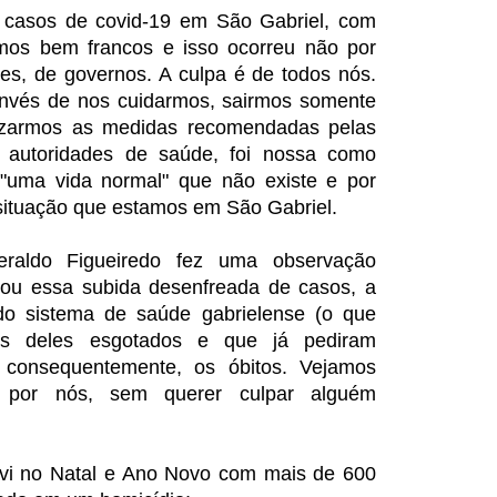
 casos de covid-19 em São Gabriel, com
mos bem francos e isso ocorreu não por
es, de governos. A culpa é de todos nós.
invés de nos cuidarmos, sairmos somente
lizarmos as medidas recomendadas pelas
e autoridades de saúde, foi nossa como
 "uma vida normal" que não existe e por
situação que estamos em São Gabriel.
Beraldo Figueiredo fez uma observação
sou essa subida desenfreada de casos, a
do sistema de saúde gabrielense (o que
itos deles esgotados e que já pediram
 consequentemente, os óbitos. Vejamos
 por nós, sem querer culpar alguém
vi no Natal e Ano Novo com mais de 600