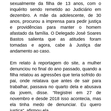
sexualmente da filha de 13 anos, com o
inquérito sendo remetido ao Judiciário em
dezembro. A mãe da adolescente, de 30
anos, procurou a imprensa para pedir justiça
e providências para manter o homem
afastado da família. O Delegado José Soares
Bastos salienta que as atitudes foram
tomadas e agora, cabe à Justiça dar
andamento ao caso.
Em relato à reportagem do site, a mulher
denunciou no final do ano passado, quando a
filha relatou as agressões que teria sofrido do
pai, onde relatava que antes de sair para
trabalhar, passava no quarto dela e abusava
da jovem, disse. "Registrei em 27 de
novembro e desde 2018 isso acontecia, mas
ela tinha medo de denunciar. Eu quero
justiça", afirmou ela.