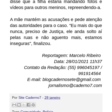
disse que a filha estaria mandando fotos e
vídeos para outros meninos, repreendendo-a.
A mãe mantém as acusações e pede atenção
das autoridades para o caso. "Eu mais do que
nunca, preciso de Justiça, ele anda solto aí
pelas ruas e não aguento mais, estamos
inseguras", finalizou.
Reportagem: Marcelo Ribeiro
Data: 28/01/2021 11h37
Contato da Redação: (55) 996045197 /
991914564
E-mail: blogcadernosete@gmail.com
jornalismo@caderno7.com
Por
Site Caderno7
-
28 janeiro
Tags
Comunidade
,
Polícia