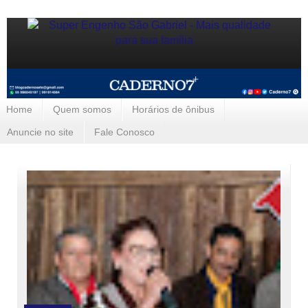
Home
Quem somos
Horários de ônibus
Anuncie no site
Fale Conosco