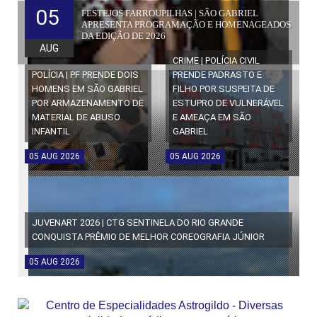
05
FESTEJOS FARROUPILHAS | SÃO GABRIEL
APRESENTA PROGRAMAÇÃO E HOMENAGEADOS
DA EDIÇÃO DE 2026
AUG
CRIME | POLÍCIA CIVIL
POLÍCIA | PF PRENDE DOIS
PRENDE PADRASTO E
HOMENS EM SÃO GABRIEL
FILHO POR SUSPEITA DE
POR ARMAZENAMENTO DE
ESTUPRO DE VULNERÁVEL
MATERIAL DE ABUSO
E AMEAÇA EM SÃO
INFANTIL
GABRIEL
05
AUG
2026
05
AUG
2026
JUVENART 2026 | CTG SENTINELA DO RIO GRANDE
CONQUISTA PRÊMIO DE MELHOR COREOGRAFIA JÚNIOR
05
AUG
2026