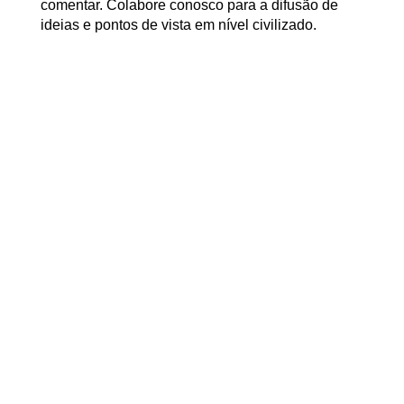
comentar. Colabore conosco para a difusão de
ideias e pontos de vista em nível civilizado.