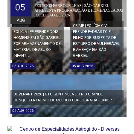
05
FESTEJOS FARROUPILHAS | SÃO GABRIEL
APRESENTA PROGRAMAÇÃO E HOMENAGEADOS
DA EDIÇÃO DE 2026
AUG
CRIME | POLÍCIA CIVIL
POLÍCIA | PF PRENDE DOIS
PRENDE PADRASTO E
HOMENS EM SÃO GABRIEL
FILHO POR SUSPEITA DE
POR ARMAZENAMENTO DE
ESTUPRO DE VULNERÁVEL
MATERIAL DE ABUSO
E AMEAÇA EM SÃO
INFANTIL
GABRIEL
05
AUG
2026
05
AUG
2026
JUVENART 2026 | CTG SENTINELA DO RIO GRANDE
CONQUISTA PRÊMIO DE MELHOR COREOGRAFIA JÚNIOR
05
AUG
2026