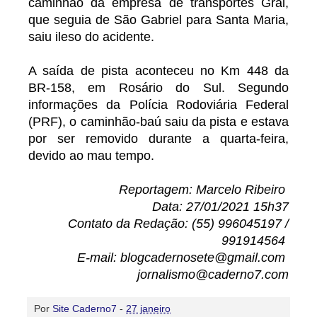
caminhão da empresa de transportes Gral,
que seguia de São Gabriel para Santa Maria,
saiu ileso do acidente.
A saída de pista aconteceu no Km 448 da
BR-158, em Rosário do Sul. Segundo
informações da Polícia Rodoviária Federal
(PRF), o caminhão-baú saiu da pista e estava
por ser removido durante a quarta-feira,
devido ao mau tempo.
Reportagem: Marcelo Ribeiro
Data: 27/01/2021 15h37
Contato da Redação: (55) 996045197 /
991914564
E-mail: blogcadernosete@gmail.com
jornalismo@caderno7.com
Por
Site Caderno7
-
27 janeiro