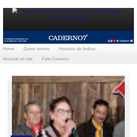
Home
Quem somos
Horários de ônibus
Anuncie no site
Fale Conosco