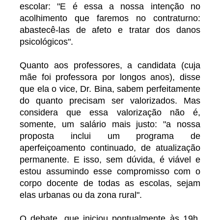
escolar: "E é essa a nossa intenção no
acolhimento que faremos no contraturno:
abastecê-las de afeto e tratar dos danos
psicológicos".
Quanto aos professores, a candidata (cuja
mãe foi professora por longos anos), disse
que ela o vice, Dr. Bina, sabem perfeitamente
do quanto precisam ser valorizados. Mas
considera que essa valorização não é,
somente, um salário mais justo: "a nossa
proposta inclui um programa de
aperfeiçoamento continuado, de atualização
permanente. E isso, sem dúvida, é viável e
estou assumindo esse compromisso com o
corpo docente de todas as escolas, sejam
elas urbanas ou da zona rural".
O debate, que iniciou pontualmente às 19h,