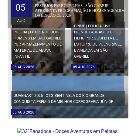
05
FESTEJOS FARROUPILHAS | SÃO GABRIEL
APRESENTA PROGRAMAÇÃO E HOMENAGEADOS
DA EDIÇÃO DE 2026
AUG
CRIME | POLÍCIA CIVIL
POLÍCIA | PF PRENDE DOIS
PRENDE PADRASTO E
HOMENS EM SÃO GABRIEL
FILHO POR SUSPEITA DE
POR ARMAZENAMENTO DE
ESTUPRO DE VULNERÁVEL
MATERIAL DE ABUSO
E AMEAÇA EM SÃO
INFANTIL
GABRIEL
05
AUG
2026
05
AUG
2026
JUVENART 2026 | CTG SENTINELA DO RIO GRANDE
CONQUISTA PRÊMIO DE MELHOR COREOGRAFIA JÚNIOR
05
AUG
2026