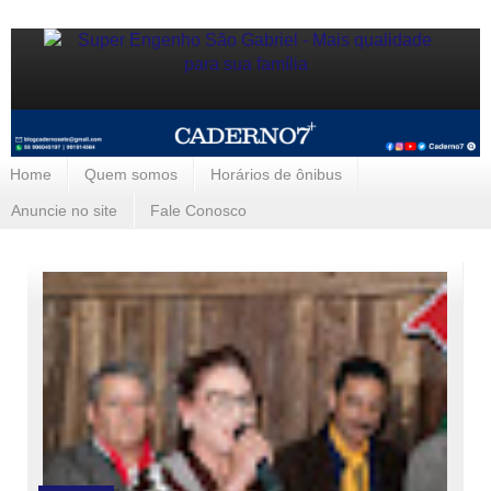
Home
Quem somos
Horários de ônibus
Anuncie no site
Fale Conosco