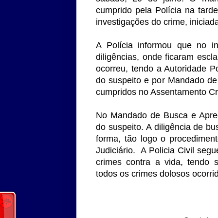
cumprido pela Polícia na tarde
investigações do crime, iniciada
A Polícia informou que no i
diligências, onde ficaram escl
ocorreu, tendo a Autoridade Po
do suspeito e por Mandado de 
cumpridos no Assentamento Cri
No Mandado de Busca e Apree
do suspeito. A diligência de bu
forma, tão logo o procedimen
Judiciário. A Policia Civil se
crimes contra a vida, tendo si
todos os crimes dolosos ocorri