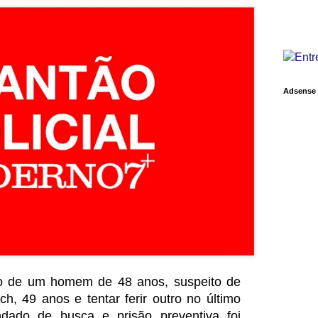
Adsense
isão de um homem de 48 anos, suspeito de
ch, 49 anos e tentar ferir outro no último
dado de busca e prisão preventiva foi