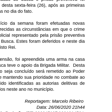
 desta sexta-feira (26), após as primeiras
s no dia do fato.
nício da semana foram efetuadas novas
arecidas as circunstâncias em que o crime
licial representado pela prisão preventiva
Busca. Estes foram deferidos e neste dia
sto Rei.
nsão, foi apreendida uma arma na casa
sca teve o apoio da Brigada Militar. Desta
to seja concluído será remetido ao Poder
gue mantendo sua prioridade no combate ao
do identificadas as autorias delitivas de
dos neste ano no município.
Reportagem: Marcelo Ribeiro
Data: 26/06/2020 21h44