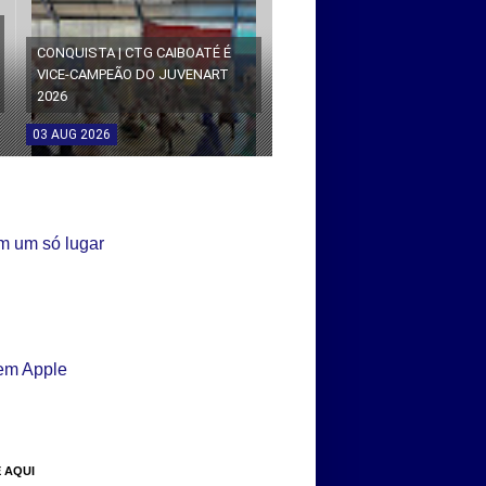
CONQUISTA | CTG CAIBOATÉ É
VICE-CAMPEÃO DO JUVENART
2026
03
AUG
2026
 AQUI