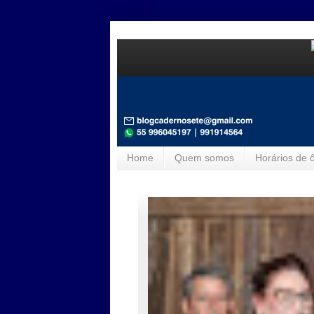
Home
Quem somos
Horários de 