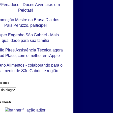
do blog
 filiadas