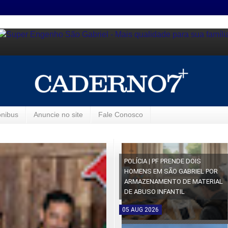
ônibus
Anuncie no site
Fale Conosco
POLÍCIA | PF PRENDE DOIS
HOMENS EM SÃO GABRIEL POR
ARMAZENAMENTO DE MATERIAL
DE ABUSO INFANTIL
05
AUG
2026