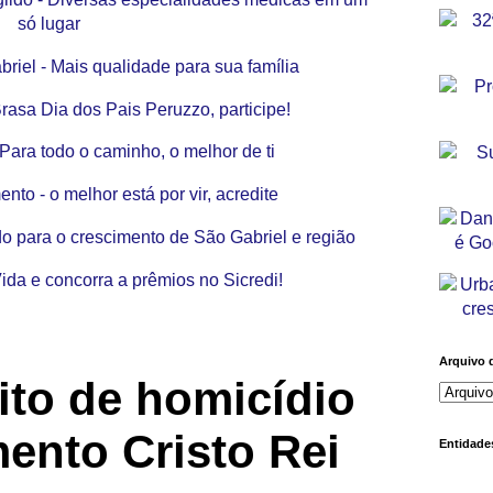
Arquivo 
ito de homicídio
ento Cristo Rei
Entidades