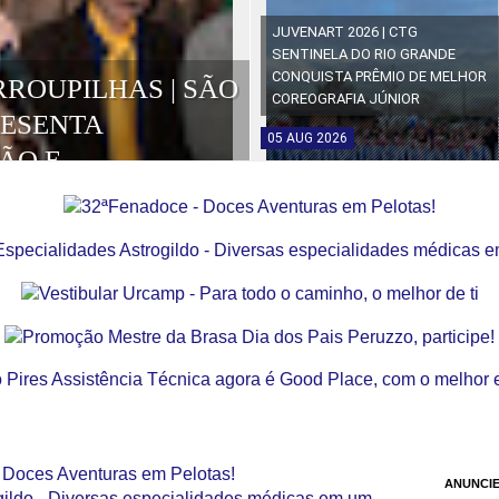
JUVENART 2026 | CTG
SENTINELA DO RIO GRANDE
CONQUISTA PRÊMIO DE MELHOR
RROUPILHAS | SÃO
COREOGRAFIA JÚNIOR
RESENTA
05
AUG
2026
ÃO E
OS DA EDIÇÃO
ANUNCIE