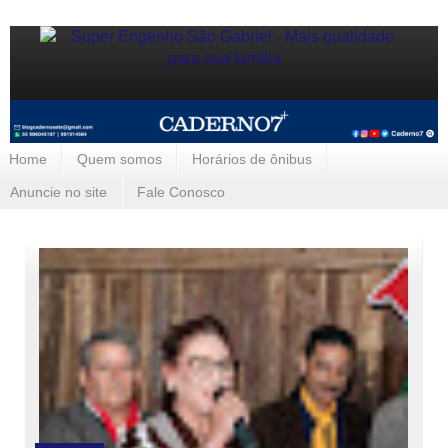
Home
Quem somos
Horários de ônibus
Anuncie no site
Fale Conosco