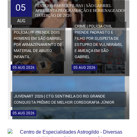
05
FESTEJOS FARROUPILHAS | SÃO GABRIEL
APRESENTA PROGRAMAÇÃO E HOMENAGEADOS
DA EDIÇÃO DE 2026
AUG
CRIME | POLÍCIA CIVIL
POLÍCIA | PF PRENDE DOIS
PRENDE PADRASTO E
HOMENS EM SÃO GABRIEL
FILHO POR SUSPEITA DE
POR ARMAZENAMENTO DE
ESTUPRO DE VULNERÁVEL
MATERIAL DE ABUSO
E AMEAÇA EM SÃO
INFANTIL
GABRIEL
05
AUG
2026
05
AUG
2026
JUVENART 2026 | CTG SENTINELA DO RIO GRANDE
CONQUISTA PRÊMIO DE MELHOR COREOGRAFIA JÚNIOR
05
AUG
2026