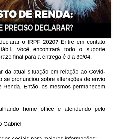
declarar o IRPF 2020? Entre em contato
ábil. Você encontrará todo o suporte
azo final para a entrega é dia 30/04.
r da atual situação em relação ao Covid-
o se pronunciou sobre alterações de envio
de Renda. Então, os mesmos permanecem
balhando home office e atendendo pelo
o Gabriel
es sociais para maiores informações: