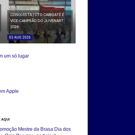
CONQUISTA | CTG CAIBOATÉ É
VICE-CAMPEÃO DO JUVENART
2026
03
AUG
2026
 AQUI