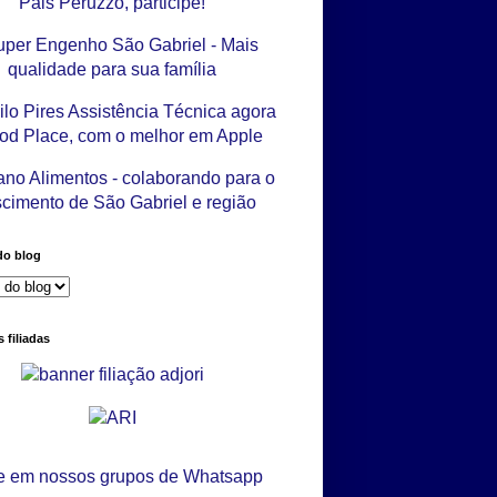
do blog
 filiadas