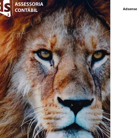
Adsense