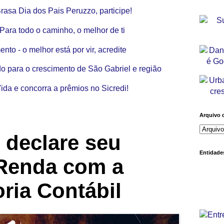
Arquivo 
 declare seu
Entidades
Renda com a
ria Contábil