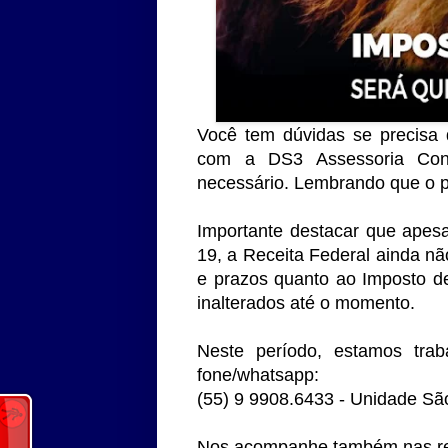
Você tem dúvidas se precisa 
com a DS3 Assessoria Cont
necessário. Lembrando que o pr
Importante destacar que apesa
19, a Receita Federal ainda nã
e prazos quanto ao Imposto 
inalterados até o momento.
Neste período, estamos tra
fone/whatsapp:
(55) 9 9908.6433 - Unidade Sã
Nos acompanhe também nas red