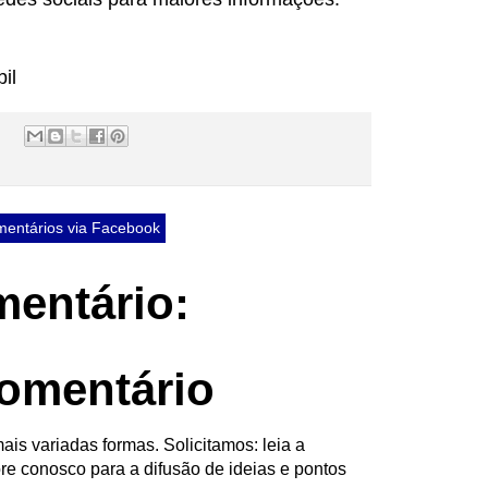
il
entários via Facebook
entário:
omentário
ais variadas formas. Solicitamos: leia a
re conosco para a difusão de ideias e pontos