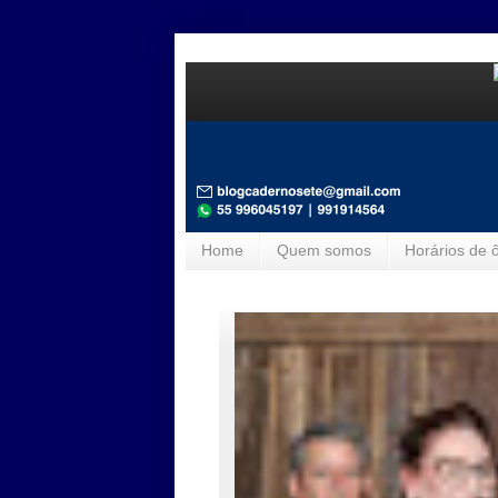
Home
Quem somos
Horários de 