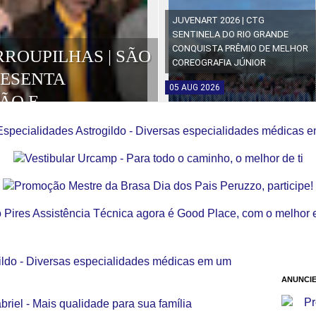
JUVENART 2026 | CTG
SENTINELA DO RIO GRANDE
CONQUISTA PRÊMIO DE MELHOR
RROUPILHAS | SÃO
COREOGRAFIA JÚNIOR
RESENTA
05
AUG
2026
ÃO E
OS DA EDIÇÃO
ANUNCIE