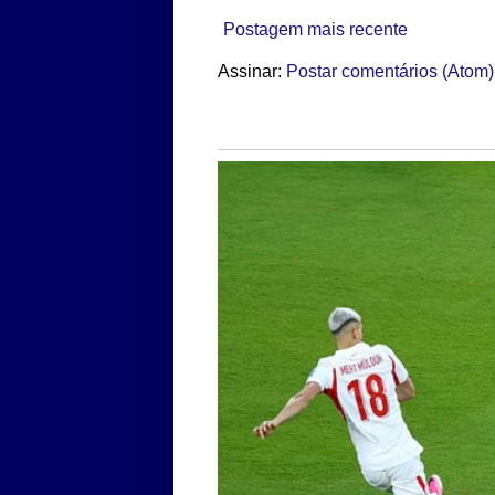
Postagem mais recente
Assinar:
Postar comentários (Atom)