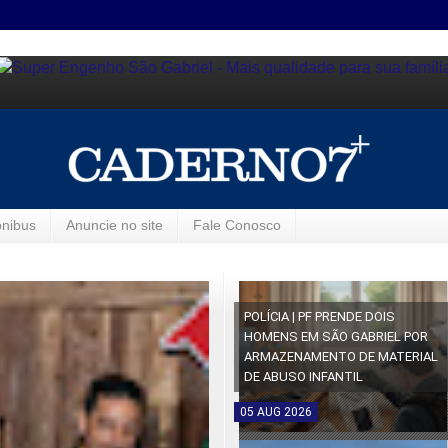
ônibus
Anuncie no site
Fale Conosco
POLÍCIA | PF PRENDE DOIS
HOMENS EM SÃO GABRIEL POR
ARMAZENAMENTO DE MATERIAL
DE ABUSO INFANTIL
05
AUG
2026