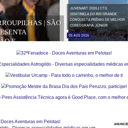
JUVENART 2026 | CTG
SENTINELA DO RIO GRANDE
CONQUISTA PRÊMIO DE MELHOR
RROUPILHAS | SÃO
COREOGRAFIA JÚNIOR
RESENTA
05
AUG
2026
ÃO E
OS DA EDIÇÃO
ANUNCIE