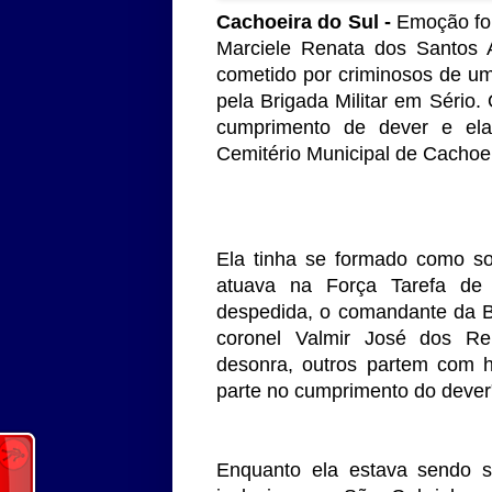
Cachoeira do Sul -
Emoção fort
Marciele Renata dos Santos A
cometido por criminosos de u
pela Brigada Militar em Sério. 
cumprimento de dever e ela 
Cemitério Municipal de Cachoei
Ela tinha se formado como s
atuava na Força Tarefa de
despedida, o comandante da Br
coronel Valmir José dos R
desonra, outros partem com h
parte no cumprimento do dever"
Enquanto ela estava sendo s