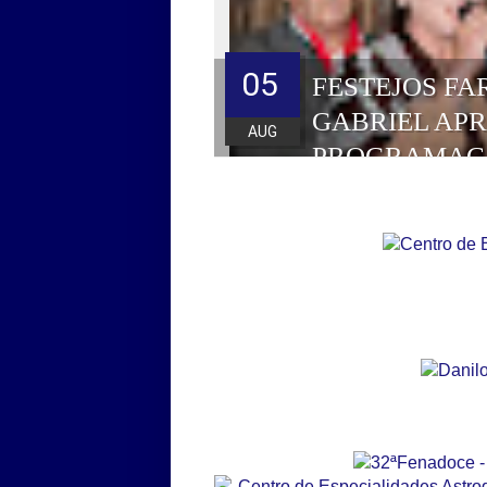
05
FESTEJOS FA
GABRIEL AP
AUG
PROGRAMAÇ
HOMENAGEAD
DE 2026