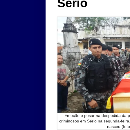
Sério
Emoção e pesar na despedida da poli
criminosos em Sério na segunda-feira.
nasceu (fot