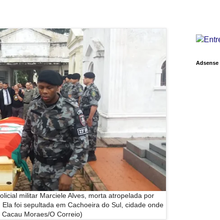
Adsense
cial militar Marciele Alves, morta atropelada por
 Ela foi sepultada em Cachoeira do Sul, cidade onde
o Cacau Moraes/O Correio)