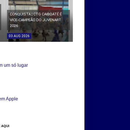
CONQUISTA | CTG CAIBOATÉ É
VICE-CAMPEÃO DO JUVENART
2026
03
AUG
2026
 AQUI