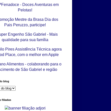
do blog
 filiadas