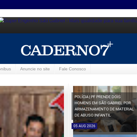
ônibus
Anuncie no site
Fale Conosco
POLÍCIA | PF PRENDE DOIS
HOMENS EM SÃO GABRIEL POR
ARMAZENAMENTO DE MATERIAL
DE ABUSO INFANTIL
05
AUG
2026