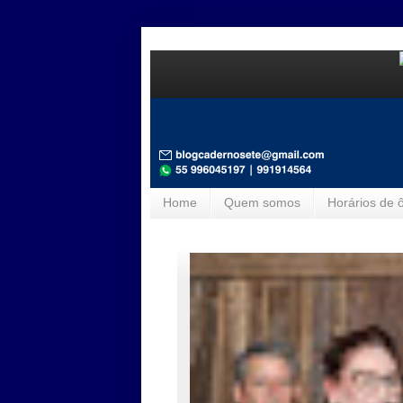
Home
Quem somos
Horários de 