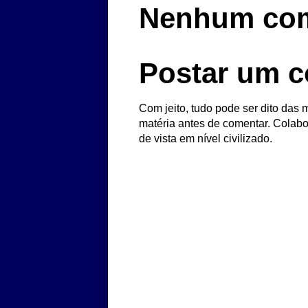
Nenhum com
Postar um c
Com jeito, tudo pode ser dito das m
matéria antes de comentar. Colabo
de vista em nível civilizado.