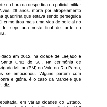
e na hora da despedida da policial militar
lves, 28 anos, morta por atropelamento
ma quadrilha que estava sendo perseguida
O crime tirou mais uma vida de policial no
foi sepultada neste final de tarde no
ra.
oldado em 2012, na cidade de Laejado e
 Santa Cruz do Sul. Na cerimônia de
igada Militar (BM) do Vale do Rio Pardo,
eis se emocionou. "Alguns partem com
onra e glória, é o caso da Marciele que
, diz.
epultada, em várias cidades do Estado,