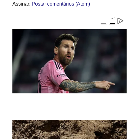
Assinar:
Postar comentários (Atom)