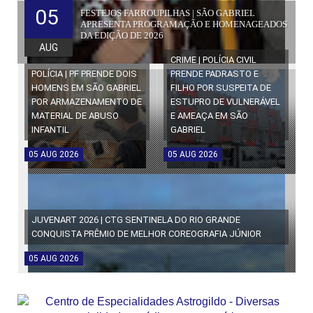
05
FESTEJOS FARROUPILHAS | SÃO GABRIEL
APRESENTA PROGRAMAÇÃO E HOMENAGEADOS
DA EDIÇÃO DE 2026
AUG
CRIME | POLÍCIA CIVIL
POLÍCIA | PF PRENDE DOIS
PRENDE PADRASTO E
HOMENS EM SÃO GABRIEL
FILHO POR SUSPEITA DE
POR ARMAZENAMENTO DE
ESTUPRO DE VULNERÁVEL
MATERIAL DE ABUSO
E AMEAÇA EM SÃO
INFANTIL
GABRIEL
05
AUG
2026
05
AUG
2026
JUVENART 2026 | CTG SENTINELA DO RIO GRANDE
CONQUISTA PRÊMIO DE MELHOR COREOGRAFIA JÚNIOR
05
AUG
2026