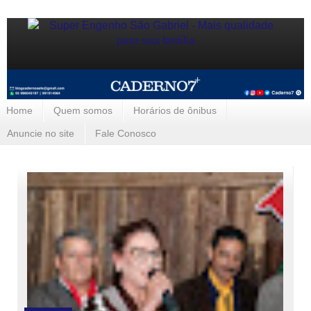
Home
Quem somos
Horários de ônibus
Anuncie no site
Fale Conosco