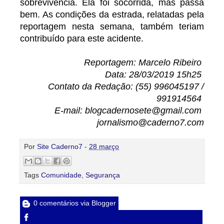
sobrevivência. Ela foi socorrida, mas passa
bem. As condições da estrada, relatadas pela
reportagem nesta semana, também teriam
contribuído para este acidente.
Reportagem: Marcelo Ribeiro
Data: 28/03/2019 15h25
Contato da Redação: (55) 996045197 /
991914564
E-mail: blogcadernosete@gmail.com
jornalismo@caderno7.com
Por
Site Caderno7
-
28 março
Tags
Comunidade
,
Segurança
0 comentários via Blogger