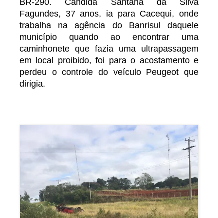
BR-290. Cândida Santana da Silva
Fagundes, 37 anos, ia para Cacequi, onde
trabalha na agência do Banrisul daquele
município quando ao encontrar uma
caminhonete que fazia uma ultrapassagem
em local proibido, foi para o acostamento e
perdeu o controle do veículo Peugeot que
dirigia.