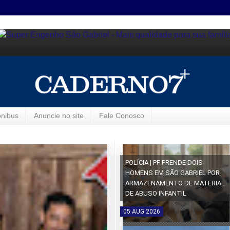
ônibus
Anuncie no site
Fale Conosco
POLÍCIA | PF PRENDE DOIS
HOMENS EM SÃO GABRIEL POR
ARMAZENAMENTO DE MATERIAL
DE ABUSO INFANTIL
05
AUG
2026