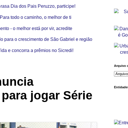
Arquivo 
nuncia
Entidades
para jogar Série