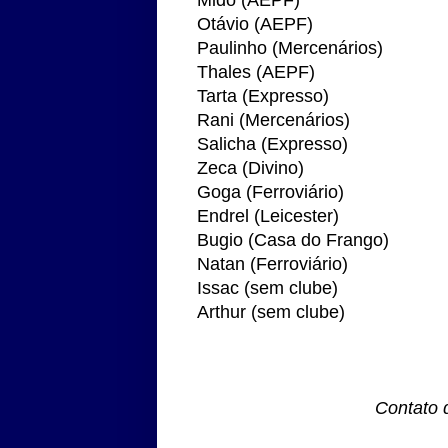
Mido (AEPF)
Otávio (AEPF)
Paulinho (Mercenários)
Thales (AEPF)
Tarta (Expresso)
Rani (Mercenários)
Salicha (Expresso)
Zeca (Divino)
Goga (Ferroviário)
Endrel (Leicester)
Bugio (Casa do Frango)
Natan (Ferroviário)
Issac (sem clube)
Arthur (sem clube)
Contato 