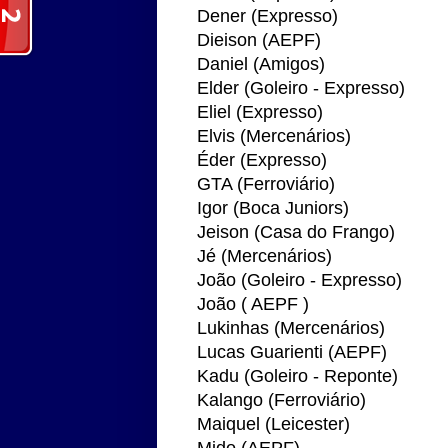
Dener (Expresso)
Dieison (AEPF)
Daniel (Amigos)
Elder (Goleiro - Expresso)
Eliel (Expresso)
Elvis (Mercenários)
Éder (Expresso)
GTA (Ferroviário)
Igor (Boca Juniors)
Jeison (Casa do Frango)
Jé (Mercenários)
João (Goleiro - Expresso)
João ( AEPF )
Lukinhas (Mercenários)
Lucas Guarienti (AEPF)
Kadu (Goleiro - Reponte)
Kalango (Ferroviário)
Maiquel (Leicester)