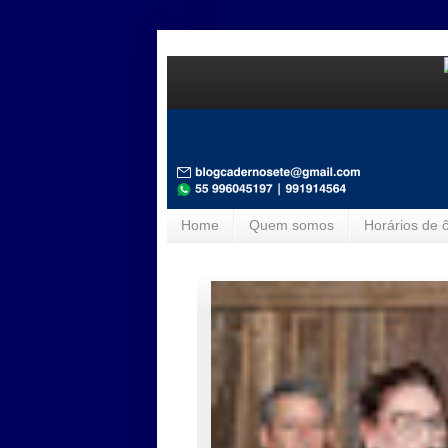
Home
Quem somos
Horários de 