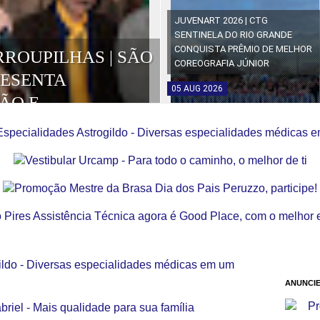
JUVENART 2026 | CTG
SENTINELA DO RIO GRANDE
CONQUISTA PRÊMIO DE MELHOR
RROUPILHAS | SÃO
COREOGRAFIA JÚNIOR
RESENTA
05
AUG
2026
ÃO E
OS DA EDIÇÃO
ANUNCIE