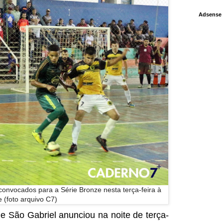
Adsense
 convocados para a Série Bronze nesta terça-feira à
e (foto arquivo C7)
e São Gabriel anunciou na noite de terça-