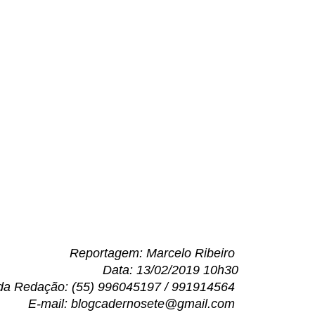
Reportagem: Marcelo Ribeiro
Data: 13/02/2019 10h30
da Redação: (55) 996045197 / 991914564
E-mail: blogcadernosete@gmail.com