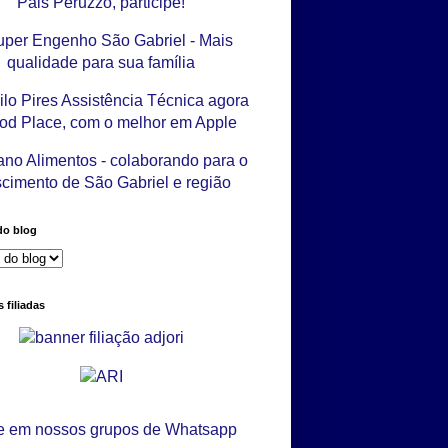
do blog
 filiadas