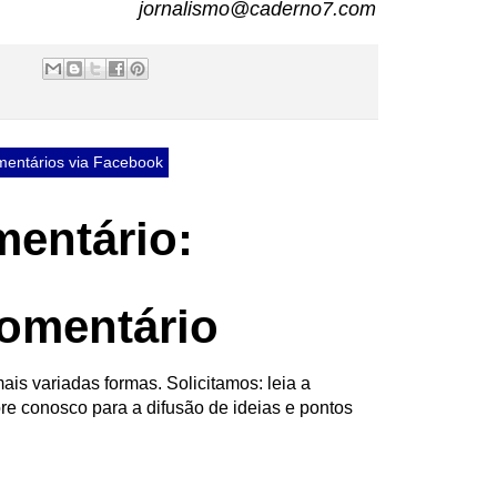
jornalismo@caderno7.com
entários via Facebook
entário:
omentário
ais variadas formas. Solicitamos: leia a
re conosco para a difusão de ideias e pontos