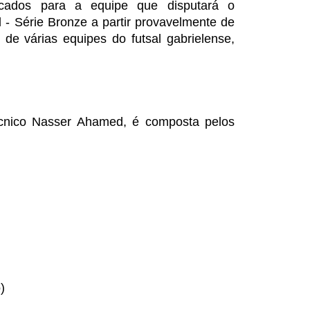
vocados para a equipe que disputará o
- Série Bronze a partir provavelmente de
s de várias equipes do futsal gabrielense,
cnico Nasser Ahamed, é composta pelos
)
)