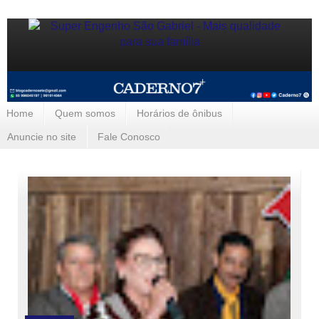
Home
Quem somos
Horários de ônibus
Anuncie no site
Fale Conosco