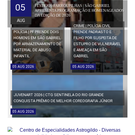
05
FESTEJOS FARROUPILHAS | SÃO GABRIEL
APRESENTA PROGRAMAÇÃO E HOMENAGEADOS
DA EDIÇÃO DE 2026
AUG
CRIME | POLÍCIA CIVIL
POLÍCIA | PF PRENDE DOIS
PRENDE PADRASTO E
HOMENS EM SÃO GABRIEL
FILHO POR SUSPEITA DE
POR ARMAZENAMENTO DE
ESTUPRO DE VULNERÁVEL
MATERIAL DE ABUSO
E AMEAÇA EM SÃO
INFANTIL
GABRIEL
05
AUG
2026
05
AUG
2026
JUVENART 2026 | CTG SENTINELA DO RIO GRANDE
CONQUISTA PRÊMIO DE MELHOR COREOGRAFIA JÚNIOR
05
AUG
2026