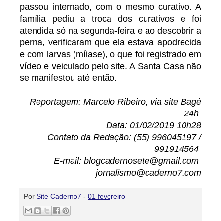
passou internado, com o mesmo curativo. A
família pediu a troca dos curativos e foi
atendida só na segunda-feira e ao descobrir a
perna, verificaram que ela estava apodrecida
e com larvas (míiase), o que foi registrado em
vídeo e veiculado pelo site. A Santa Casa não
se manifestou até então.
Reportagem: Marcelo Ribeiro, via site Bagé
24h
Data: 01/02/2019 10h28
Contato da Redação: (55) 996045197 /
991914564
E-mail: blogcadernosete@gmail.com
jornalismo@caderno7.com
Por
Site Caderno7
-
01 fevereiro