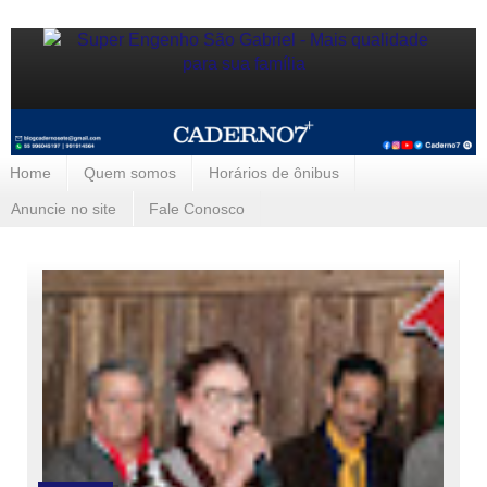
Home
Quem somos
Horários de ônibus
Anuncie no site
Fale Conosco