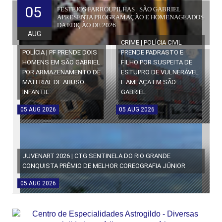
05
FESTEJOS FARROUPILHAS | SÃO GABRIEL
APRESENTA PROGRAMAÇÃO E HOMENAGEADOS
DA EDIÇÃO DE 2026
AUG
CRIME | POLÍCIA CIVIL
POLÍCIA | PF PRENDE DOIS
PRENDE PADRASTO E
HOMENS EM SÃO GABRIEL
FILHO POR SUSPEITA DE
POR ARMAZENAMENTO DE
ESTUPRO DE VULNERÁVEL
MATERIAL DE ABUSO
E AMEAÇA EM SÃO
INFANTIL
GABRIEL
05
AUG
2026
05
AUG
2026
JUVENART 2026 | CTG SENTINELA DO RIO GRANDE
CONQUISTA PRÊMIO DE MELHOR COREOGRAFIA JÚNIOR
05
AUG
2026