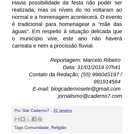
Havia possibilidade da festa não poder ser
realizada, mas os níveis do rio voltaram ao
normal e a homenagem acontecerá. O evento
é tradicional para homenagear a "mãe das
águas". Em respeito à situação delicada que
o município vive, este ano não haverá
carreata e nem a procissão fluvial.
Reportagem: Marcelo Ribeiro
Data: 31/01/2019 07h41
Contato da Redação: (55) 996045197 /
991914564
E-mail: blogcadernosete@gmail.com
jornalismo@caderno7.com
Por
Site Caderno7
-
31 janeiro
Tags
Comunidade
,
Religião