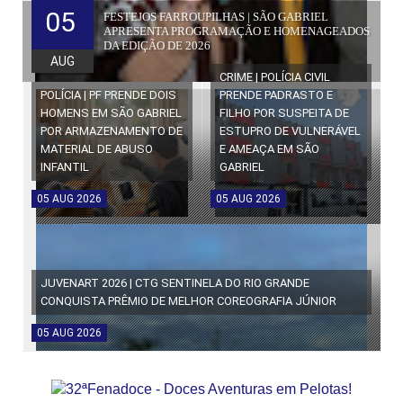
05
FESTEJOS FARROUPILHAS | SÃO GABRIEL
APRESENTA PROGRAMAÇÃO E HOMENAGEADOS
DA EDIÇÃO DE 2026
AUG
CRIME | POLÍCIA CIVIL
POLÍCIA | PF PRENDE DOIS
PRENDE PADRASTO E
HOMENS EM SÃO GABRIEL
FILHO POR SUSPEITA DE
POR ARMAZENAMENTO DE
ESTUPRO DE VULNERÁVEL
MATERIAL DE ABUSO
E AMEAÇA EM SÃO
INFANTIL
GABRIEL
05
AUG
2026
05
AUG
2026
JUVENART 2026 | CTG SENTINELA DO RIO GRANDE
CONQUISTA PRÊMIO DE MELHOR COREOGRAFIA JÚNIOR
05
AUG
2026