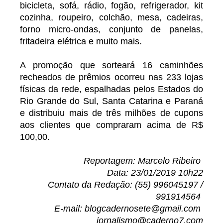
bicicleta, sofá, rádio, fogão, refrigerador, kit
cozinha, roupeiro, colchão, mesa, cadeiras,
forno micro-ondas, conjunto de panelas,
fritadeira elétrica e muito mais.
A promoção que sorteará 16 caminhões
recheados de prêmios ocorreu nas 233 lojas
físicas da rede, espalhadas pelos Estados do
Rio Grande do Sul, Santa Catarina e Paraná
e distribuiu mais de três milhões de cupons
aos clientes que compraram acima de R$
100,00.
Reportagem: Marcelo Ribeiro
Data: 23/01/2019 10h22
Contato da Redação: (55) 996045197 /
991914564
E-mail: blogcadernosete@gmail.com
jornalismo@caderno7.com