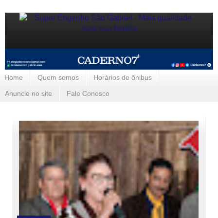
Home
Quem somos
Horários de ônibus
Anuncie no site
Fale Conosco