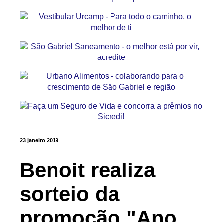
23 janeiro 2019
Benoit realiza
sorteio da
promoção "Ano