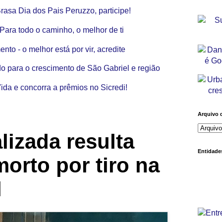
Arquivo 
lizada resulta
Entidades
rto por tiro na
l