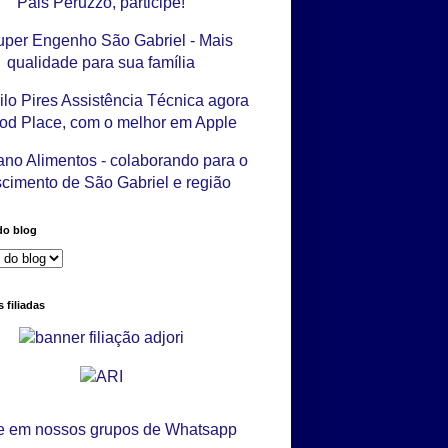
do blog
 filiadas