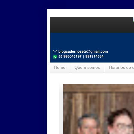
Home
Quem somos
Horários de 