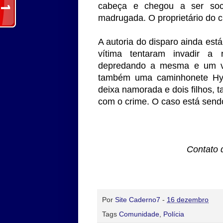
cabeça e chegou a ser soco
madrugada. O proprietário do c
A autoria do disparo ainda está
vítima tentaram invadir a 
depredando a mesma e um veí
também uma caminhonete Hyun
deixa namorada e dois filhos, 
com o crime. O caso está sendo
Contato 
Por
Site Caderno7
-
16 dezembro
Tags
Comunidade
,
Polícia