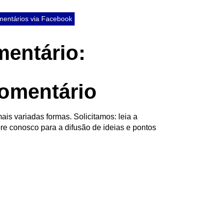
entários via Facebook
entário:
omentário
ais variadas formas. Solicitamos: leia a
re conosco para a difusão de ideias e pontos