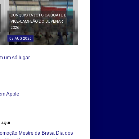
CONQUISTA | CTG CAIBOATÉ É
VICE-CAMPEÃO DO JUVENART
2026
03
AUG
2026
 AQUI