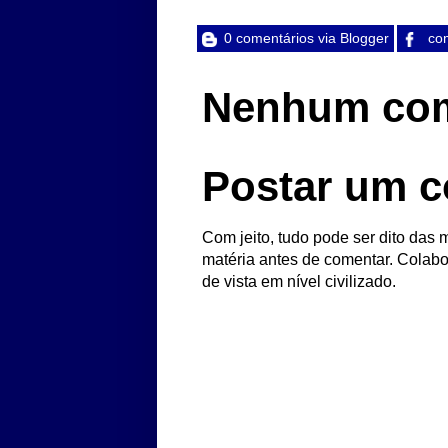
0 comentários via Blogger
com
Nenhum com
Postar um c
Com jeito, tudo pode ser dito das m
matéria antes de comentar. Colabo
de vista em nível civilizado.