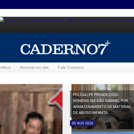
ônibus
Anuncie no site
Fale Conosco
POLÍCIA | PF PRENDE DOIS
HOMENS EM SÃO GABRIEL POR
ARMAZENAMENTO DE MATERIAL
DE ABUSO INFANTIL
05
AUG
2026