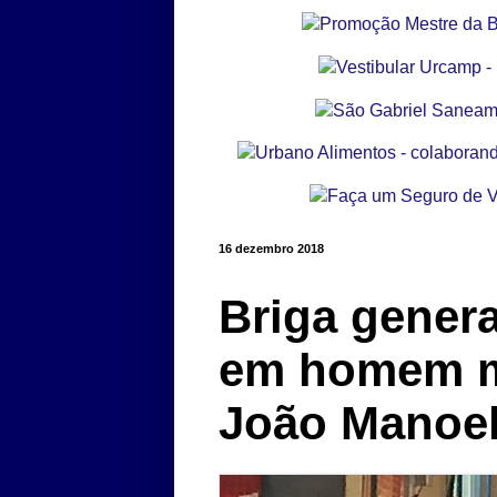
16 dezembro 2018
Briga genera
em homem mo
João Manoe