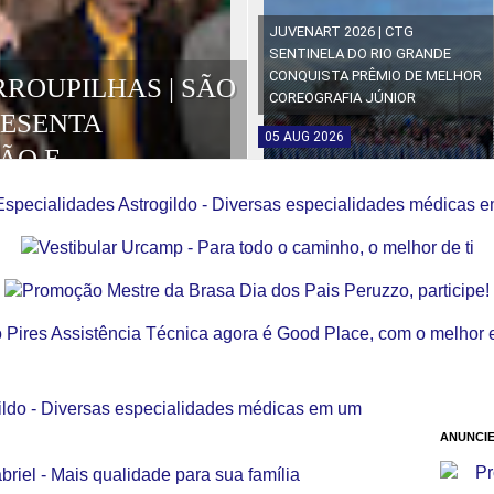
JUVENART 2026 | CTG
SENTINELA DO RIO GRANDE
CONQUISTA PRÊMIO DE MELHOR
RROUPILHAS | SÃO
COREOGRAFIA JÚNIOR
RESENTA
05
AUG
2026
ÃO E
OS DA EDIÇÃO
ANUNCIE