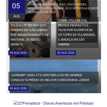
05
FESTEJOS FARROUPILHAS | SÃO GABRIEL
APRESENTA PROGRAMAÇÃO E HOMENAGEADOS
DA EDIÇÃO DE 2026
AUG
CRIME | POLÍCIA CIVIL
POLÍCIA | PF PRENDE DOIS
PRENDE PADRASTO E
HOMENS EM SÃO GABRIEL
FILHO POR SUSPEITA DE
POR ARMAZENAMENTO DE
ESTUPRO DE VULNERÁVEL
MATERIAL DE ABUSO
E AMEAÇA EM SÃO
INFANTIL
GABRIEL
05
AUG
2026
05
AUG
2026
JUVENART 2026 | CTG SENTINELA DO RIO GRANDE
CONQUISTA PRÊMIO DE MELHOR COREOGRAFIA JÚNIOR
05
AUG
2026