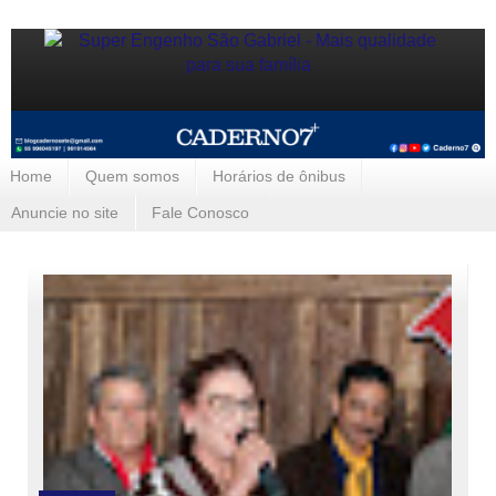
Home
Quem somos
Horários de ônibus
Anuncie no site
Fale Conosco