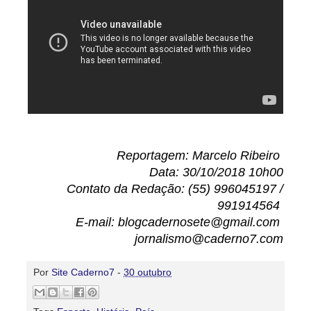
Reportagem: Marcelo Ribeiro
Data: 30/10/2018 10h00
Contato da Redação: (55) 996045197 /
991914564
E-mail: blogcadernosete@gmail.com
jornalismo@caderno7.com
Por
Site Caderno7
-
30 outubro