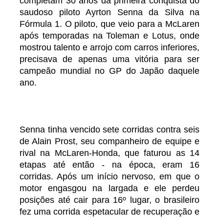
completam 30 anos da primeira conquista do
saudoso piloto Ayrton Senna da Silva na
Fórmula 1. O piloto, que veio para a McLaren
após temporadas na Toleman e Lotus, onde
mostrou talento e arrojo com carros inferiores,
precisava de apenas uma vitória para ser
campeão mundial no GP do Japão daquele
ano.
Senna tinha vencido sete corridas contra seis
de Alain Prost, seu companheiro de equipe e
rival na McLaren-Honda, que faturou as 14
etapas até então - na época, eram 16
corridas. Após um início nervoso, em que o
motor engasgou na largada e ele perdeu
posições até cair para 16º lugar, o brasileiro
fez uma corrida espetacular de recuperação e