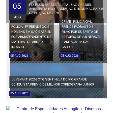
05
FESTEJOS FARROUPILHAS | SÃO GABRIEL
APRESENTA PROGRAMAÇÃO E HOMENAGEADOS
DA EDIÇÃO DE 2026
AUG
CRIME | POLÍCIA CIVIL
POLÍCIA | PF PRENDE DOIS
PRENDE PADRASTO E
HOMENS EM SÃO GABRIEL
FILHO POR SUSPEITA DE
POR ARMAZENAMENTO DE
ESTUPRO DE VULNERÁVEL
MATERIAL DE ABUSO
E AMEAÇA EM SÃO
INFANTIL
GABRIEL
05
AUG
2026
05
AUG
2026
JUVENART 2026 | CTG SENTINELA DO RIO GRANDE
CONQUISTA PRÊMIO DE MELHOR COREOGRAFIA JÚNIOR
05
AUG
2026