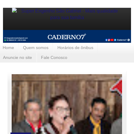
Home
Quem somos
Horários de ônibus
Anuncie no site
Fale Conosco