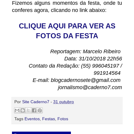
Fizemos alguns momentos da festa, onde tu
conferes agora, clicando no link abaixo:
CLIQUE AQUI PARA VER AS
FOTOS DA FESTA
Reportagem: Marcelo Ribeiro
Data: 31/10/2018 22h56
Contato da Redação: (55) 996045197 /
991914564
E-mail: blogcadernosete@gmail.com
jornalismo@caderno7.com
Por
Site Caderno7
-
31 outubro
Tags
Eventos
,
Festas
,
Fotos