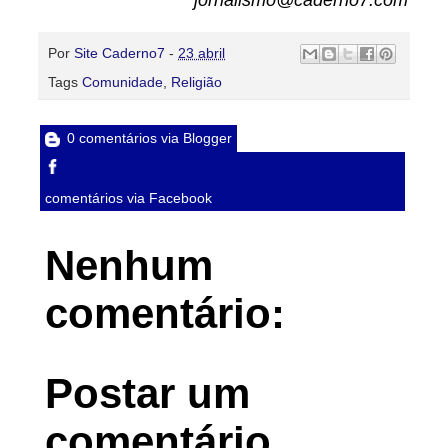
jornalismo@caderno7.com
Por
Site Caderno7
-
23 abril
Tags
Comunidade
,
Religião
0 comentários via Blogger
comentários via Facebook
Nenhum
comentário:
Postar um
comentário