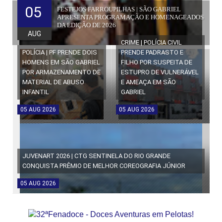
05
FESTEJOS FARROUPILHAS | SÃO GABRIEL
APRESENTA PROGRAMAÇÃO E HOMENAGEADOS
DA EDIÇÃO DE 2026
AUG
CRIME | POLÍCIA CIVIL
POLÍCIA | PF PRENDE DOIS
PRENDE PADRASTO E
HOMENS EM SÃO GABRIEL
FILHO POR SUSPEITA DE
POR ARMAZENAMENTO DE
ESTUPRO DE VULNERÁVEL
MATERIAL DE ABUSO
E AMEAÇA EM SÃO
INFANTIL
GABRIEL
05
AUG
2026
05
AUG
2026
JUVENART 2026 | CTG SENTINELA DO RIO GRANDE
CONQUISTA PRÊMIO DE MELHOR COREOGRAFIA JÚNIOR
05
AUG
2026