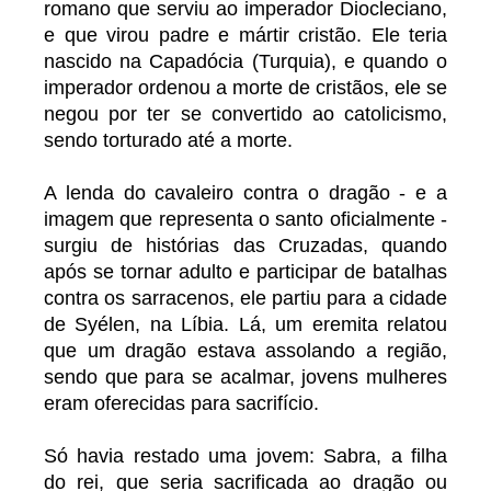
romano que serviu ao imperador Diocleciano,
e que virou padre e mártir cristão. Ele teria
nascido na Capadócia (Turquia), e quando o
imperador ordenou a morte de cristãos, ele se
negou por ter se convertido ao catolicismo,
sendo torturado até a morte.
A lenda do cavaleiro contra o dragão - e a
imagem que representa o santo oficialmente -
surgiu de histórias das Cruzadas, quando
após se tornar adulto e participar de batalhas
contra os sarracenos, ele partiu para a cidade
de Syélen, na Líbia. Lá, um eremita relatou
que um dragão estava assolando a região,
sendo que para se acalmar, jovens mulheres
eram oferecidas para sacrifício.
Só havia restado uma jovem: Sabra, a filha
do rei, que seria sacrificada ao dragão ou