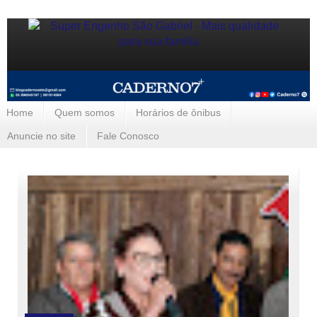
Home
Quem somos
Horários de ônibus
Anuncie no site
Fale Conosco