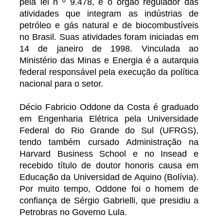
pela lei n º 9.478, é o órgão regulador das
atividades que integram as indústrias de
petróleo e gás natural e de biocombustíveis
no Brasil. Suas atividades foram iniciadas em
14 de janeiro de 1998. Vinculada ao
Ministério das Minas e Energia é a autarquia
federal responsável pela execução da política
nacional para o setor.
Décio Fabricio Oddone da Costa é graduado
em Engenharia Elétrica pela Universidade
Federal do Rio Grande do Sul (UFRGS),
tendo também cursado Administração na
Harvard Business School e no Insead e
recebido título de doutor honoris causa em
Educação da Universidad de Aquino (Bolívia).
Por muito tempo, Oddone foi o homem de
confiança de Sérgio Gabrielli, que presidiu a
Petrobras no Governo Lula.