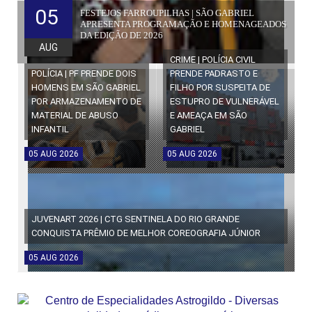
05
FESTEJOS FARROUPILHAS | SÃO GABRIEL
APRESENTA PROGRAMAÇÃO E HOMENAGEADOS
DA EDIÇÃO DE 2026
AUG
CRIME | POLÍCIA CIVIL
POLÍCIA | PF PRENDE DOIS
PRENDE PADRASTO E
HOMENS EM SÃO GABRIEL
FILHO POR SUSPEITA DE
POR ARMAZENAMENTO DE
ESTUPRO DE VULNERÁVEL
MATERIAL DE ABUSO
E AMEAÇA EM SÃO
INFANTIL
GABRIEL
05
AUG
2026
05
AUG
2026
JUVENART 2026 | CTG SENTINELA DO RIO GRANDE
CONQUISTA PRÊMIO DE MELHOR COREOGRAFIA JÚNIOR
05
AUG
2026