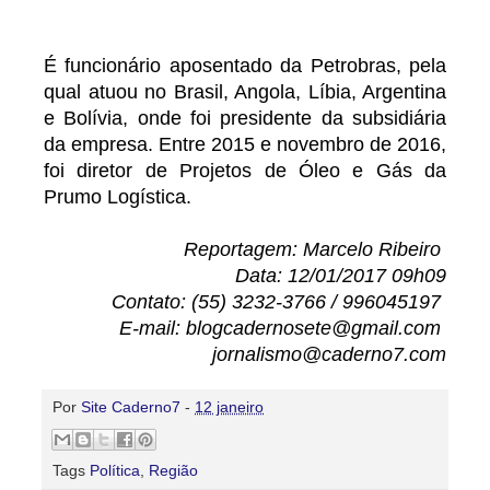
É funcionário aposentado da Petrobras, pela
qual atuou no Brasil, Angola, Líbia, Argentina
e Bolívia, onde foi presidente da subsidiária
da empresa. Entre 2015 e novembro de 2016,
foi diretor de Projetos de Óleo e Gás da
Prumo Logística.
Reportagem: Marcelo Ribeiro
Data: 12/01/2017 09h09
Contato: (55) 3232-3766 / 996045197
E-mail: blogcadernosete@gmail.com
jornalismo@caderno7.com
Por
Site Caderno7
-
12 janeiro
Tags
Política
,
Região