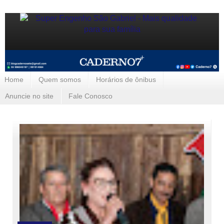
Home
Quem somos
Horários de ônibus
Anuncie no site
Fale Conosco