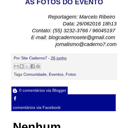
AS FOTOS DO EVENTO
Reportagem: Marcelo Ribeiro
Data: 26/062016 18h13
Contato: (55) 3232-3766 / 96045197
E-mail: blogcadernosete@gmail.com
jornalismo@caderno7.com
Por
Site Caderno7
-
26 junho
Tags
Comunidade
,
Eventos
,
Fotos
0 comentários via Blogger
comentários via Facebook
Nenhum