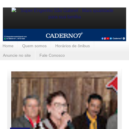
Home
Quem somos
Horários de ônibus
Anuncie no site
Fale Conosco