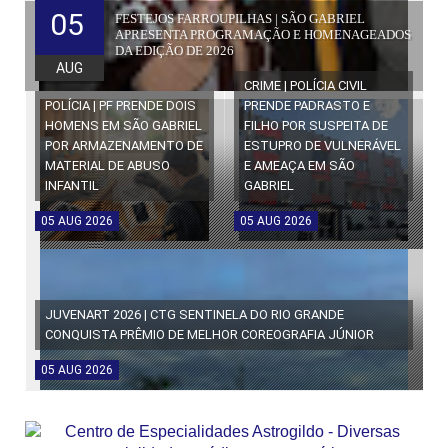
05
FESTEJOS FARROUPILHAS | SÃO GABRIEL
APRESENTA PROGRAMAÇÃO E HOMENAGEADOS
DA EDIÇÃO DE 2026
AUG
CRIME | POLÍCIA CIVIL
POLÍCIA | PF PRENDE DOIS
PRENDE PADRASTO E
HOMENS EM SÃO GABRIEL
FILHO POR SUSPEITA DE
POR ARMAZENAMENTO DE
ESTUPRO DE VULNERÁVEL
MATERIAL DE ABUSO
E AMEAÇA EM SÃO
INFANTIL
GABRIEL
05
AUG
2026
05
AUG
2026
JUVENART 2026 | CTG SENTINELA DO RIO GRANDE
CONQUISTA PRÊMIO DE MELHOR COREOGRAFIA JÚNIOR
05
AUG
2026