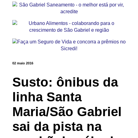
02 maio 2016
Susto: ônibus da
linha Santa
Maria/São Gabriel
sai da pista na