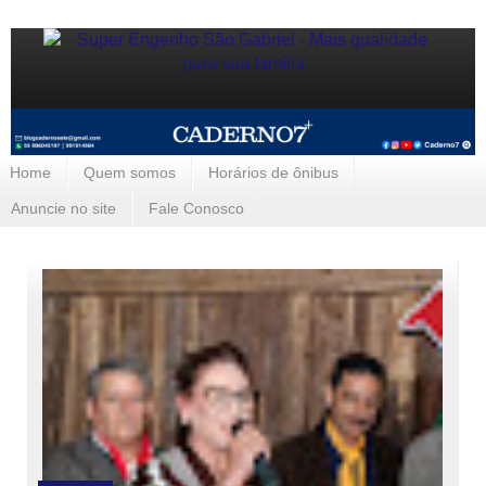
Home
Quem somos
Horários de ônibus
Anuncie no site
Fale Conosco