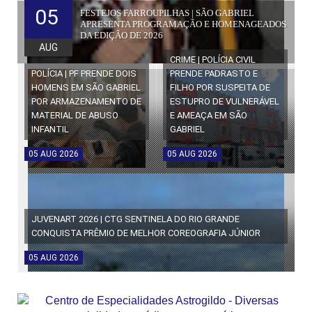
05
FESTEJOS FARROUPILHAS | SÃO GABRIEL
APRESENTA PROGRAMAÇÃO E HOMENAGEADOS
DA EDIÇÃO DE 2026
AUG
CRIME | POLÍCIA CIVIL
POLÍCIA | PF PRENDE DOIS
PRENDE PADRASTO E
HOMENS EM SÃO GABRIEL
FILHO POR SUSPEITA DE
POR ARMAZENAMENTO DE
ESTUPRO DE VULNERÁVEL
MATERIAL DE ABUSO
E AMEAÇA EM SÃO
INFANTIL
GABRIEL
05
AUG
2026
05
AUG
2026
JUVENART 2026 | CTG SENTINELA DO RIO GRANDE
CONQUISTA PRÊMIO DE MELHOR COREOGRAFIA JÚNIOR
05
AUG
2026