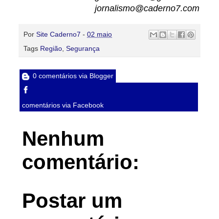
jornalismo@caderno7.com
Por
Site Caderno7
-
02 maio
Tags
Região
,
Segurança
0 comentários via Blogger
comentários via Facebook
Nenhum
comentário:
Postar um