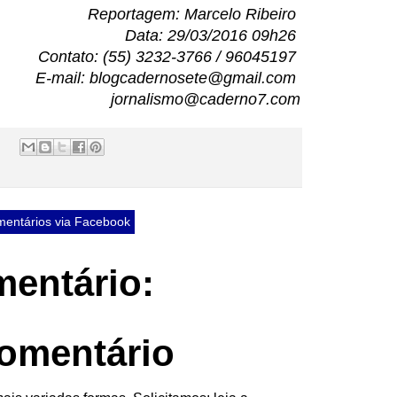
Reportagem: Marcelo Ribeiro
Data: 29/03/2016 09h26
Contato: (55) 3232-3766 / 96045197
E-mail: blogcadernosete@gmail.com
jornalismo@caderno7.com
entários via Facebook
entário:
omentário