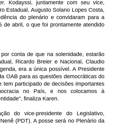
oder. Kodayssi, juntamente com seu vice,
ro Estadual, Augusto Solano Lopes Costa,
cedência do plenário e convidaram para a
 de abril, o que foi prontamente atendido
 por conta de que na solenidade, estarão
dual, Ricardo Breier e Nacional, Claudio
enda, era a única possível. A Presidente
 da OAB para as questões democráticas do
 tem participado de decisões importantes
ocracia no País, e nos colocamos à
tidade", finaliza Karen.
ação do vice-presidente do Legislativo,
 Nenê (PDT). A posse será no Plenário da