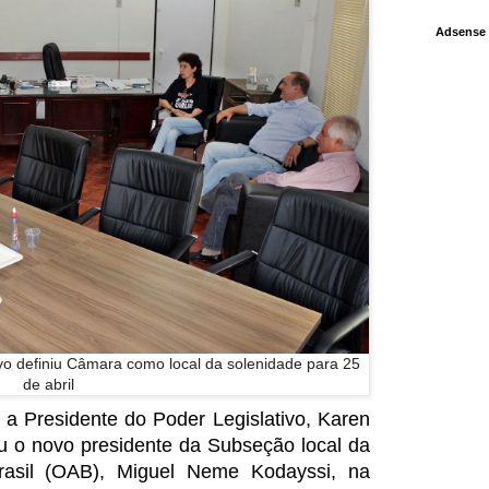
Adsense
ivo definiu Câmara como local da solenidade para 25
de abril
 a Presidente do Poder Legislativo, Karen
u o novo presidente da Subseção local da
asil (OAB), Miguel Neme Kodayssi, na