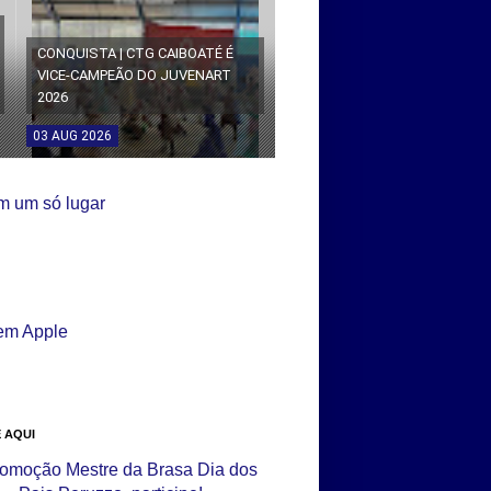
CONQUISTA | CTG CAIBOATÉ É
VICE-CAMPEÃO DO JUVENART
2026
03
AUG
2026
 AQUI