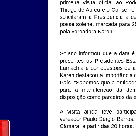
primeira visita oficial ao P
Thiago de Abreu e o Conselhei
solicitaram à Presidência a 
posse solene, marcada para 25
pela vereadora Karen.
Solano informou que a data é
presentes os Presidentes Esta
Lamachia e por questões de ag
Karen destacou a importância
País. "Sabemos que a entidade
para a manutenção da dem
disposição como parceiros da en
A visita ainda teve particip
vereador Paulo Sèrgio Barros,
Câmara, a partir das 20 horas.