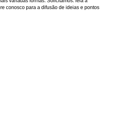
ais variadas formas. Solicitamos: leia a
re conosco para a difusão de ideias e pontos