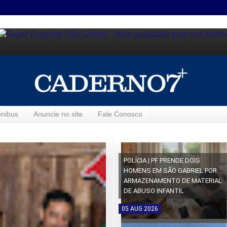
ônibus
Anuncie no site
Fale Conosco
POLÍCIA | PF PRENDE DOIS
HOMENS EM SÃO GABRIEL POR
ARMAZENAMENTO DE MATERIAL
DE ABUSO INFANTIL
05
AUG
2026