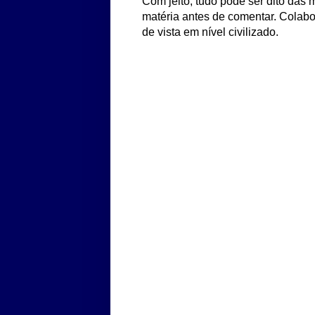
Com jeito, tudo pode ser dito das m
matéria antes de comentar. Colabo
de vista em nível civilizado.