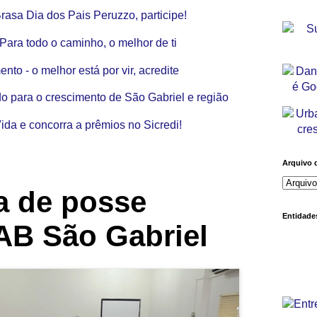
Arquivo 
a de posse
Entidades
AB São Gabriel