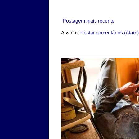
Postagem mais recente
Assinar:
Postar comentários (Atom)