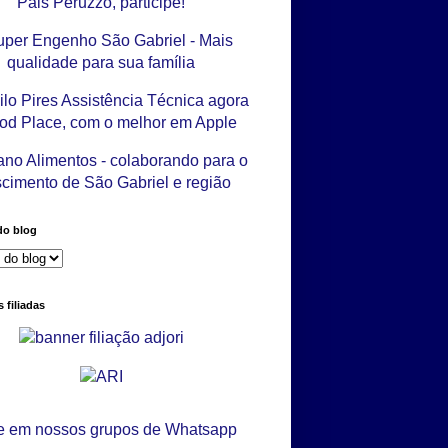
do blog
 filiadas