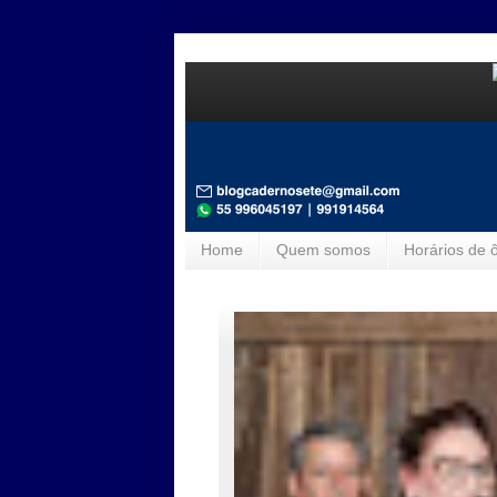
Home
Quem somos
Horários de 