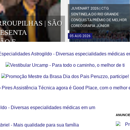
JUVENART 2026 | CTG
SENTINELA DO RIO GRANDE
CONQUISTA PRÊMIO DE MELHOR
RROUPILHAS | SÃO
COREOGRAFIA JÚNIOR
RESENTA
05
AUG
2026
ÃO E
OS DA EDIÇÃO
ANUNCIE