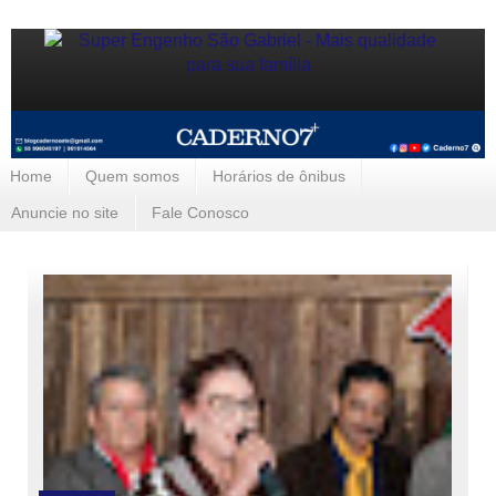
Home
Quem somos
Horários de ônibus
Anuncie no site
Fale Conosco