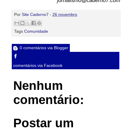
jornalismo@caderno7.com
Por
Site Caderno7
-
26 novembro
Tags
Comunidade
0 comentários via Blogger
comentários via Facebook
Nenhum
comentário:
Postar um