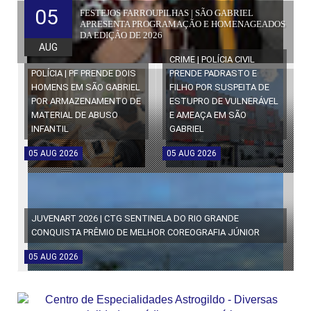
05
FESTEJOS FARROUPILHAS | SÃO GABRIEL
APRESENTA PROGRAMAÇÃO E HOMENAGEADOS
DA EDIÇÃO DE 2026
AUG
CRIME | POLÍCIA CIVIL
POLÍCIA | PF PRENDE DOIS
PRENDE PADRASTO E
HOMENS EM SÃO GABRIEL
FILHO POR SUSPEITA DE
POR ARMAZENAMENTO DE
ESTUPRO DE VULNERÁVEL
MATERIAL DE ABUSO
E AMEAÇA EM SÃO
INFANTIL
GABRIEL
05
AUG
2026
05
AUG
2026
JUVENART 2026 | CTG SENTINELA DO RIO GRANDE
CONQUISTA PRÊMIO DE MELHOR COREOGRAFIA JÚNIOR
05
AUG
2026