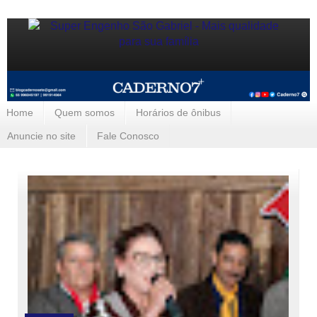
Home
Quem somos
Horários de ônibus
Anuncie no site
Fale Conosco