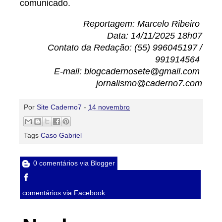
comunicado.
Reportagem: Marcelo Ribeiro
Data: 14/11/2025 18h07
Contato da Redação: (55) 996045197 /
991914564
E-mail: blogcadernosete@gmail.com
jornalismo@caderno7.com
Por
Site Caderno7
-
14 novembro
Tags
Caso Gabriel
0 comentários via Blogger
comentários via Facebook