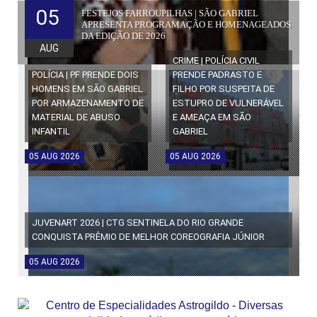
05
FESTEJOS FARROUPILHAS | SÃO GABRIEL
APRESENTA PROGRAMAÇÃO E HOMENAGEADOS
DA EDIÇÃO DE 2026
AUG
CRIME | POLÍCIA CIVIL
POLÍCIA | PF PRENDE DOIS
PRENDE PADRASTO E
HOMENS EM SÃO GABRIEL
FILHO POR SUSPEITA DE
POR ARMAZENAMENTO DE
ESTUPRO DE VULNERÁVEL
MATERIAL DE ABUSO
E AMEAÇA EM SÃO
INFANTIL
GABRIEL
05
AUG
2026
05
AUG
2026
JUVENART 2026 | CTG SENTINELA DO RIO GRANDE
CONQUISTA PRÊMIO DE MELHOR COREOGRAFIA JÚNIOR
05
AUG
2026