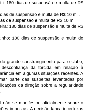
ti: 180 dias de suspensão e multa de R$
 dias de suspensão e multa de R$ 10 mil.
ias de suspensão e multa de R$ 10 mil.
ira: 180 dias de suspensão e multa de R$
utinho: 180 dias de suspensão e multa de
e grande constrangimento para o clube,
 desconfiança da torcida em relação à
parência em algumas situações recentes. A
mar parte das suspeitas levantadas por
licações da direção sobre a regularidade
.
 não se manifestou oficialmente sobre o
ões impostas. A decisão lança incertezas