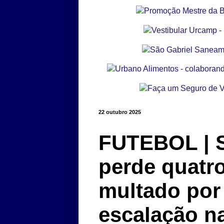
22 outubro 2025
FUTEBOL | S
perde quatro
multado por
escalação n