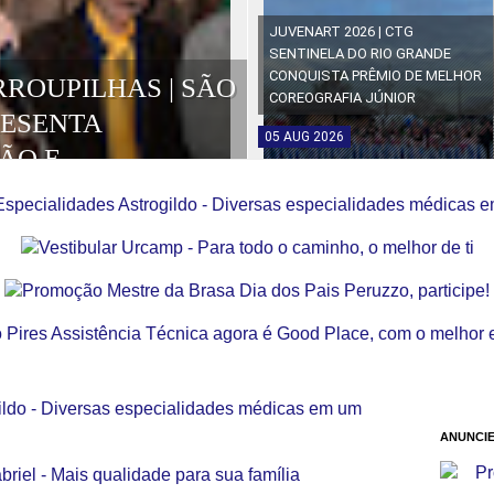
JUVENART 2026 | CTG
SENTINELA DO RIO GRANDE
CONQUISTA PRÊMIO DE MELHOR
RROUPILHAS | SÃO
COREOGRAFIA JÚNIOR
RESENTA
05
AUG
2026
ÃO E
OS DA EDIÇÃO
ANUNCIE