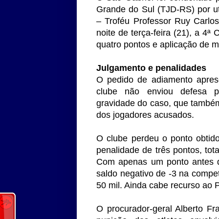
Grande do Sul (TJD-RS) por ut
– Troféu Professor Ruy Carlo
noite de terça-feira (21), a 4ª
quatro pontos e aplicação de m
Julgamento e penalidades
O pedido de adiamento aprese
clube não enviou defesa pr
gravidade do caso, que também
dos jogadores acusados.
O clube perdeu o ponto obti
penalidade de três pontos, tota
Com apenas um ponto antes do
saldo negativo de -3 na compet
50 mil. Ainda cabe recurso ao
O procurador-geral Alberto Fr