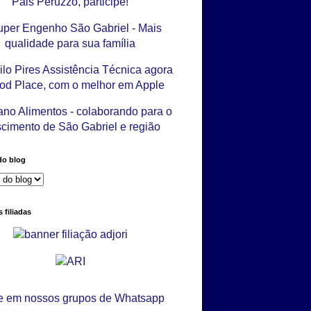
do blog
 filiadas