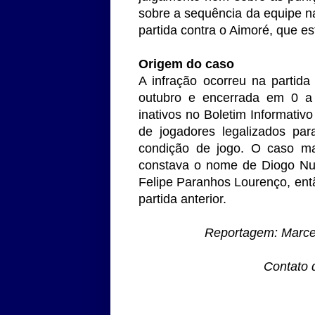
sobre a sequência da equipe n
partida contra o Aimoré, que est
Origem do caso
A infração ocorreu na partid
outubro e encerrada em 0 a 0
inativos no Boletim Informati
de jogadores legalizados par
condição de jogo. O caso mai
constava o nome de Diogo Nun
Felipe Paranhos Lourenço, entã
partida anterior.
Reportagem: Marcel
Contato 