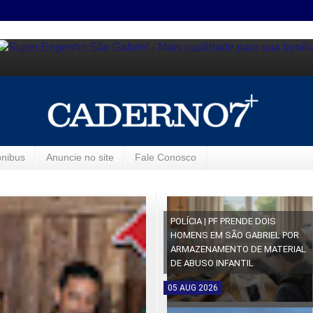
ônibus
Anuncie no site
Fale Conosco
POLÍCIA | PF PRENDE DOIS
HOMENS EM SÃO GABRIEL POR
ARMAZENAMENTO DE MATERIAL
DE ABUSO INFANTIL
05
AUG
2026