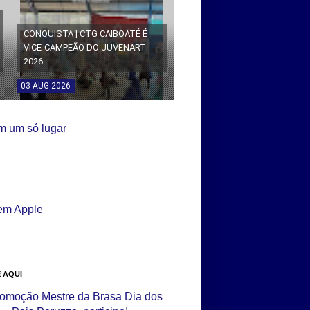
CONQUISTA | CTG CAIBOATÉ É
VICE-CAMPEÃO DO JUVENART
2026
03
AUG
2026
 AQUI