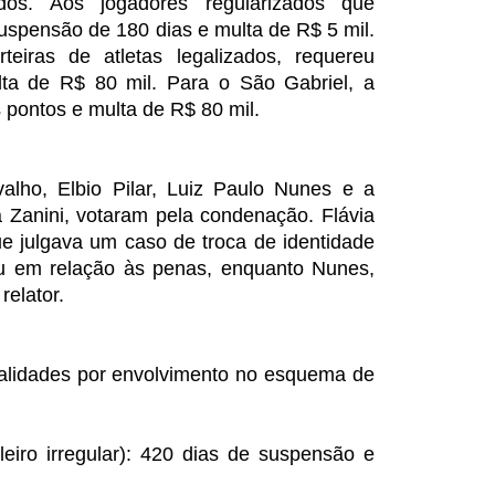
idos. Aos jogadores regularizados que
suspensão de 180 dias e multa de R$ 5 mil.
eiras de atletas legalizados, requereu
ta de R$ 80 mil. Para o São Gabriel, a
 pontos e multa de R$ 80 mil.
alho, Elbio Pilar, Luiz Paulo Nunes e a
a Zanini, votaram pela condenação. Flávia
ue julgava um caso de troca de identidade
giu em relação às penas, enquanto Nunes,
relator.
alidades por envolvimento no esquema de
eiro irregular): 420 dias de suspensão e