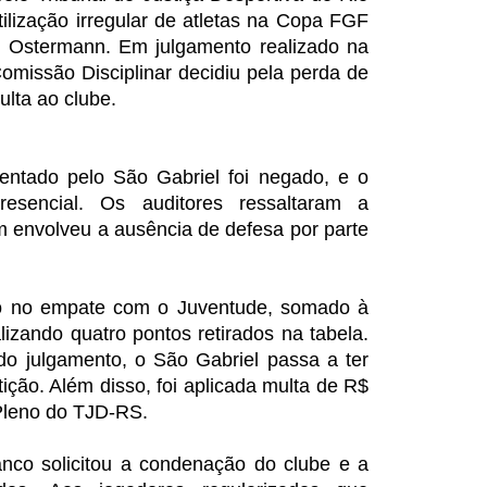
ilização irregular de atletas na Copa FGF
s Ostermann. Em julgamento realizado na
 Comissão Disciplinar decidiu pela perda de
ulta ao clube.
ntado pelo São Gabriel foi negado, e o
esencial. Os auditores ressaltaram a
 envolveu a ausência de defesa por parte
do no empate com o Juventude, somado à
lizando quatro pontos retirados na tabela.
 julgamento, o São Gabriel passa a ter
ição. Além disso, foi aplicada multa de R$
 Pleno do TJD-RS.
anco solicitou a condenação do clube e a