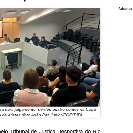
Adsense
esa para julgamento, perdeu quatro pontos na Copa
 de atletas (foto Adão Paz Junior/FGF/TJD)
elo Tribunal de Justiça Desportiva do Rio