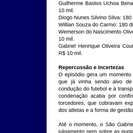
Guilherme Bastos Uchoa Benat
10 mil.
Diogo Nunes Silvino Silva: 180
Willian Souza do Carmo: 180 d
Wemerson do Nascimento Olive
10 mil.
Gabriel Henrique Oliveira Co
R$ 10 mil.
Repercussão e incertezas
O episódio gera um momento d
que já vinha sendo alvo de
condução do futebol e à trans
condenação acaba por confir
torcedores, que cobravam exp
dos atletas e a forma de gestão
Até o momento, o São Gabriel
julgamento nem sobre as puniç