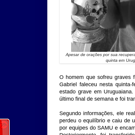
Apesar de orações por sua recupera
quinta em Urug
O homem que sofreu graves f
Gabriel faleceu nesta quinta-
estado grave em Uruguaiana. 
último final de semana e foi tra
Segundo informações, ele rea
perdeu o equilíbrio e caiu de u
por equipes do SAMU e encami