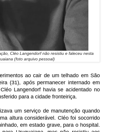
ção, Cléo Langendorf não resistiu e faleceu nesta
uaiana (foto arquivo pessoal)
erimentos ao cair de um telhado em São
feira (31), após permanecer internado em
Cléo Langendorf havia se acidentado no
nsferido para a cidade fronteiriça.
lizava um serviço de manutenção quando
ma altura considerável. Cléo foi socorrido
nhado, em estado grave, para o hospital.