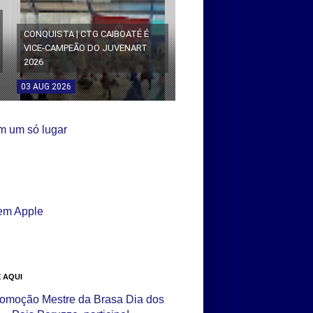
CONQUISTA | CTG CAIBOATÉ É
VICE-CAMPEÃO DO JUVENART
2026
03
AUG
2026
 AQUI