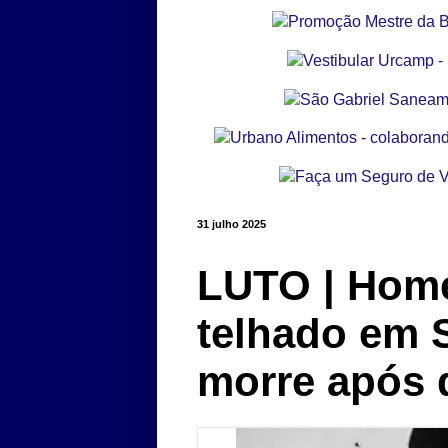
31 julho 2025
LUTO | Home
telhado em 
morre após 