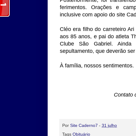
Posteriormente, foi transferi
ferimentos. Orações e camp
inclusive com apoio do site Ca
Cléo era filho do carreteiro Ar
aos 85 anos, e pai do atleta T
Clube São Gabriel. Ainda 
sepultamento, que deverão ser
À família, nossos sentimentos.
Contato 
Por
Site Caderno7
-
31 julho
Tags
Obituário