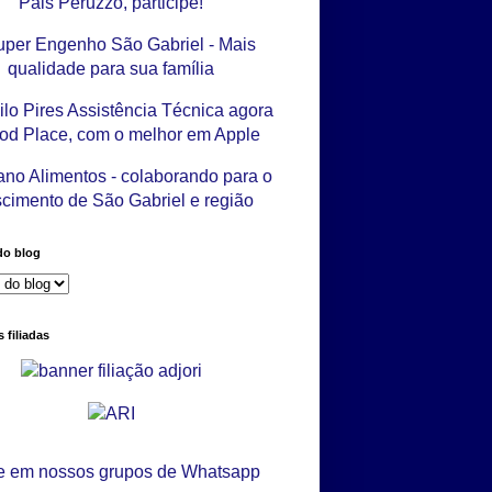
do blog
 filiadas