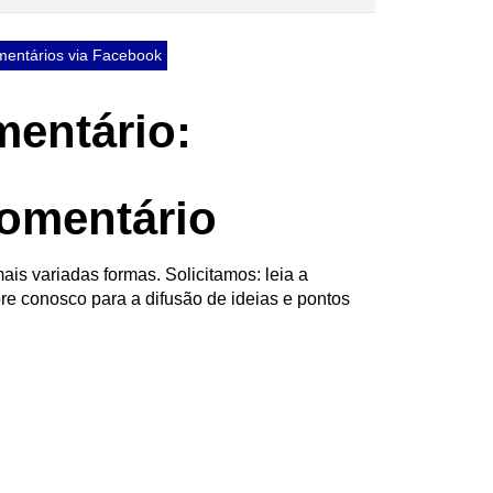
entários via Facebook
entário:
omentário
ais variadas formas. Solicitamos: leia a
re conosco para a difusão de ideias e pontos