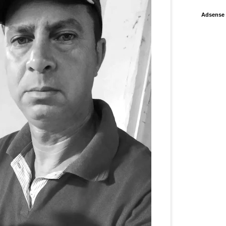
Adsense