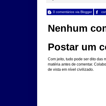
0 comentários via Blogger
com
Nenhum com
Postar um c
Com jeito, tudo pode ser dito das m
matéria antes de comentar. Colabo
de vista em nível civilizado.