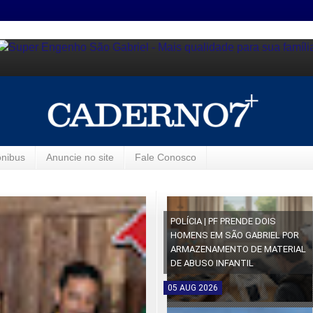
ônibus
Anuncie no site
Fale Conosco
POLÍCIA | PF PRENDE DOIS
HOMENS EM SÃO GABRIEL POR
ARMAZENAMENTO DE MATERIAL
DE ABUSO INFANTIL
05
AUG
2026