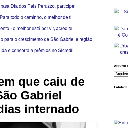
Arquivo 
m que caiu de
Entidades
São Gabriel
dias internado