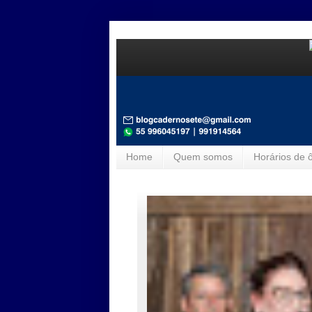
Home
Quem somos
Horários de 