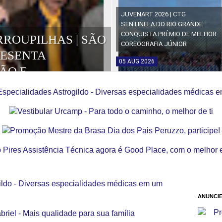
JUVENART 2026 | CTG
SENTINELA DO RIO GRANDE
CONQUISTA PRÊMIO DE MELHOR
RROUPILHAS | SÃO
COREOGRAFIA JÚNIOR
RESENTA
05
AUG
2026
ÃO E
OS DA EDIÇÃO
ANUNCIE