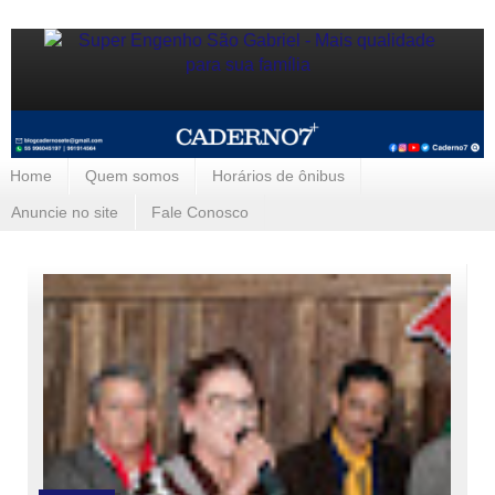
Home
Quem somos
Horários de ônibus
Anuncie no site
Fale Conosco