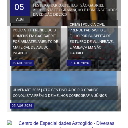
05
FESTEJOS FARROUPILHAS | SÃO GABRIEL
APRESENTA PROGRAMAÇÃO E HOMENAGEADOS
DA EDIÇÃO DE 2026
AUG
CRIME | POLÍCIA CIVIL
POLÍCIA | PF PRENDE DOIS
PRENDE PADRASTO E
HOMENS EM SÃO GABRIEL
FILHO POR SUSPEITA DE
POR ARMAZENAMENTO DE
ESTUPRO DE VULNERÁVEL
MATERIAL DE ABUSO
E AMEAÇA EM SÃO
INFANTIL
GABRIEL
05
AUG
2026
05
AUG
2026
JUVENART 2026 | CTG SENTINELA DO RIO GRANDE
CONQUISTA PRÊMIO DE MELHOR COREOGRAFIA JÚNIOR
05
AUG
2026