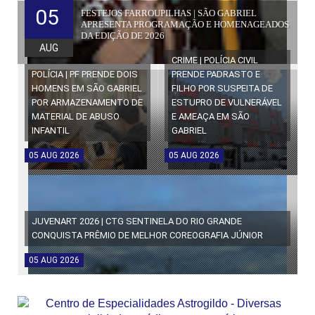
05
FESTEJOS FARROUPILHAS | SÃO GABRIEL
APRESENTA PROGRAMAÇÃO E HOMENAGEADOS
DA EDIÇÃO DE 2026
AUG
CRIME | POLÍCIA CIVIL
POLÍCIA | PF PRENDE DOIS
PRENDE PADRASTO E
HOMENS EM SÃO GABRIEL
FILHO POR SUSPEITA DE
POR ARMAZENAMENTO DE
ESTUPRO DE VULNERÁVEL
MATERIAL DE ABUSO
E AMEAÇA EM SÃO
INFANTIL
GABRIEL
05
AUG
2026
05
AUG
2026
JUVENART 2026 | CTG SENTINELA DO RIO GRANDE
CONQUISTA PRÊMIO DE MELHOR COREOGRAFIA JÚNIOR
05
AUG
2026