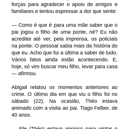
forças para agradecer o apoio de amigos e
familiares e tentou expressar a dor que sente:
— Como é que é para uma mãe saber que o
pai jogou o filho de uma ponte, né? Eu não
acreditei até ver, pela imprensa, os policiais
na ponte. O pessoal sabia mais da história do
que eu. Acho que fui a última a saber de tudo.
Vários fatos ainda estão acontecendo. E,
hoje, só vim buscar meu filho, levar para casa
— afirmou.
Abigail relatou os momentos anteriores ao
crime. O último dia em que viu o filho foi no
sábado (22). Na ocasião, Théo estava
animado com a visita ao pai, Tiago Felber, de
40 anos.
— Ele (Théo) estava ansioso para visitar o