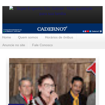
Home
Quem somos
Horários de ônibus
Anuncie no site
Fale Conosco