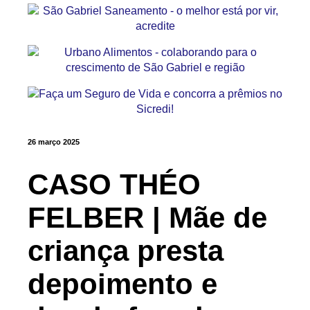
26 março 2025
CASO THÉO
FELBER | Mãe de
criança presta
depoimento e