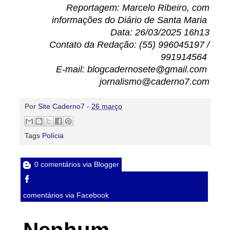
Reportagem: Marcelo Ribeiro, com
informações do Diário de Santa Maria
Data: 26/03/2025 16h13
Contato da Redação: (55) 996045197 /
991914564
E-mail: blogcadernosete@gmail.com
jornalismo@caderno7.com
Por
Site Caderno7
-
26 março
Tags
Polícia
0 comentários via Blogger
comentários via Facebook