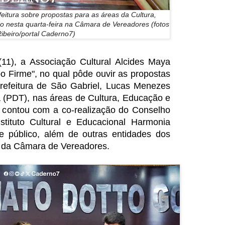
eitura sobre propostas para as áreas da Cultura,
o nesta quarta-feira na Câmara de Vereadores (fotos
ibeiro/portal Caderno7)
(11), a Associação Cultural Alcides Maya
o Firme", no qual pôde ouvir as propostas
prefeitura de São Gabriel, Lucas Menezes
a (PDT), nas áreas de Cultura, Educação e
 contou com a co-realização do Conselho
stituto Cultural e Educacional Harmonia
e público, além de outras entidades dos
io da Câmara de Vereadores.