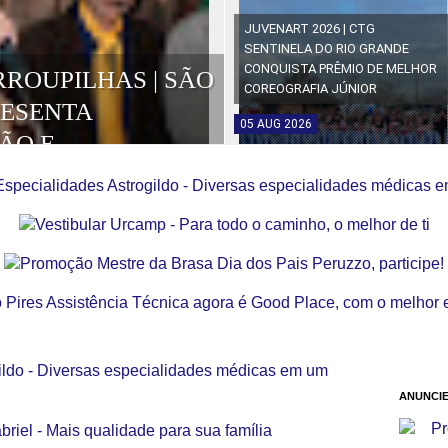
JUVENART 2026 | CTG
SENTINELA DO RIO GRANDE
CONQUISTA PRÊMIO DE MELHOR
RROUPILHAS | SÃO
COREOGRAFIA JÚNIOR
RESENTA
05
AUG
2026
ÃO E
OS DA EDIÇÃO
ANUNCIE