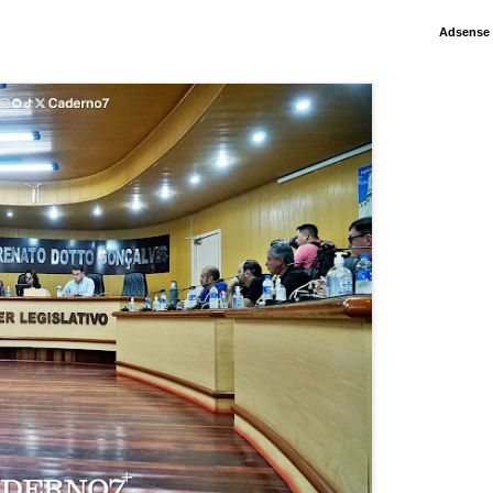
Adsense