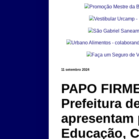
11 setembro 2024
PAPO FIRME 
Prefeitura d
apresentam 
Educação, C