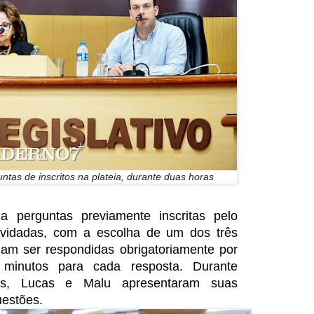
tas de inscritos na plateia, durante duas horas
 perguntas previamente inscritas pelo
nvidadas, com a escolha de um dos três
iam ser respondidas obrigatoriamente por
 minutos para cada resposta. Durante
as, Lucas e Malu apresentaram suas
uestões.