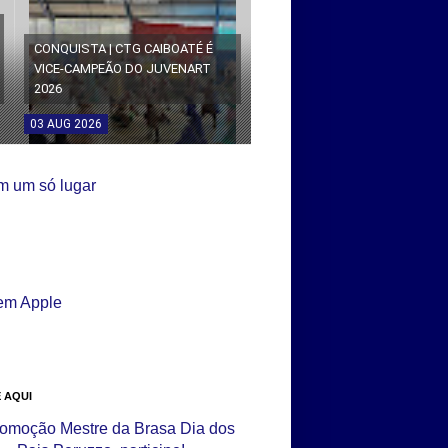
CONQUISTA | CTG CAIBOATÉ É
VICE-CAMPEÃO DO JUVENART
2026
03
AUG
2026
 AQUI