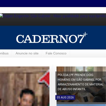
ônibus
Anuncie no site
Fale Conosco
POLÍCIA | PF PRENDE DOIS
HOMENS EM SÃO GABRIEL POR
ARMAZENAMENTO DE MATERIAL
DE ABUSO INFANTIL
05
AUG
2026