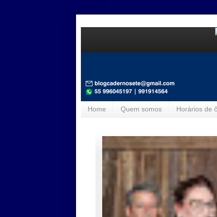
Home
Quem somos
Horários de 