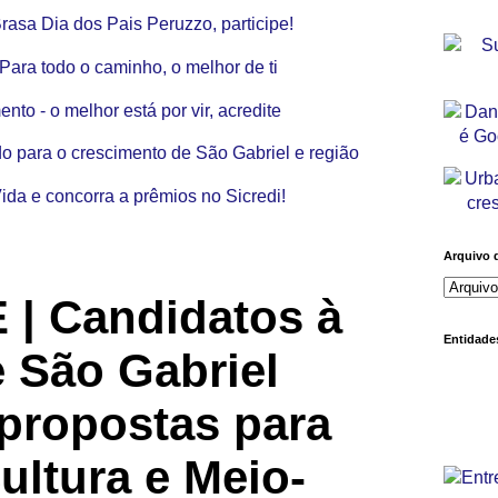
Arquivo 
| Candidatos à
Entidades
e São Gabriel
propostas para
ultura e Meio-