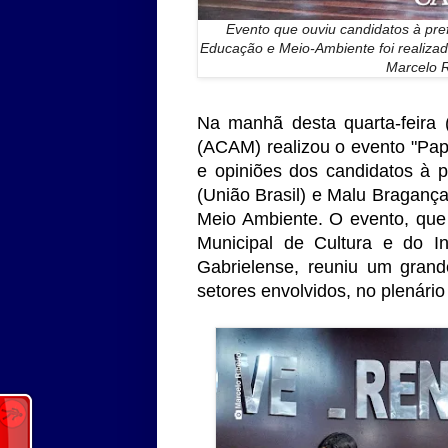
Evento que ouviu candidatos à pref
Educação e Meio-Ambiente foi realizad
Marcelo R
Na manhã desta quarta-feira 
(ACAM) realizou o evento "Pap
e opiniões dos candidatos à 
(União Brasil) e Malu Braganç
Meio Ambiente. O evento, que
Municipal de Cultura e do In
Gabrielense, reuniu um grand
setores envolvidos, no plenár