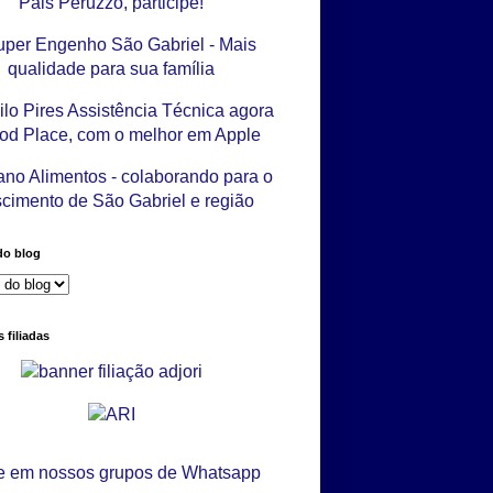
do blog
 filiadas