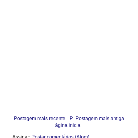
Postagem mais recente
P
Postagem mais antiga
ágina inicial
Assinar:
Postar comentários (Atom)