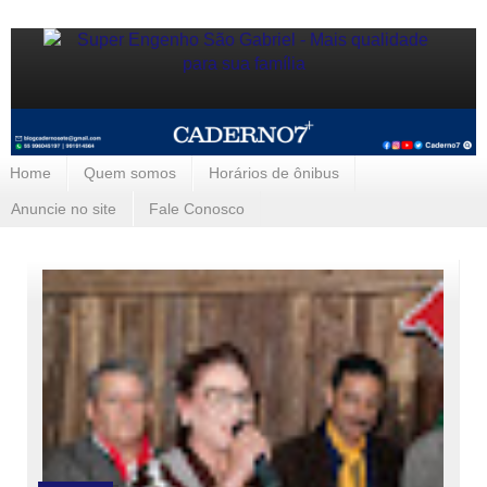
Home
Quem somos
Horários de ônibus
Anuncie no site
Fale Conosco