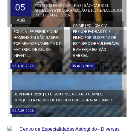
05
FESTEJOS FARROUPILHAS | SÃO GABRIEL
APRESENTA PROGRAMAÇÃO E HOMENAGEADOS
DA EDIÇÃO DE 2026
AUG
CRIME | POLÍCIA CIVIL
POLÍCIA | PF PRENDE DOIS
PRENDE PADRASTO E
HOMENS EM SÃO GABRIEL
FILHO POR SUSPEITA DE
POR ARMAZENAMENTO DE
ESTUPRO DE VULNERÁVEL
MATERIAL DE ABUSO
E AMEAÇA EM SÃO
INFANTIL
GABRIEL
05
AUG
2026
05
AUG
2026
JUVENART 2026 | CTG SENTINELA DO RIO GRANDE
CONQUISTA PRÊMIO DE MELHOR COREOGRAFIA JÚNIOR
05
AUG
2026