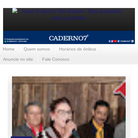
Home
Quem somos
Horários de ônibus
Anuncie no site
Fale Conosco