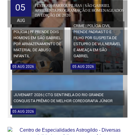
05
FESTEJOS FARROUPILHAS | SÃO GABRIEL
APRESENTA PROGRAMAÇÃO E HOMENAGEADOS
DA EDIÇÃO DE 2026
AUG
CRIME | POLÍCIA CIVIL
POLÍCIA | PF PRENDE DOIS
PRENDE PADRASTO E
HOMENS EM SÃO GABRIEL
FILHO POR SUSPEITA DE
POR ARMAZENAMENTO DE
ESTUPRO DE VULNERÁVEL
MATERIAL DE ABUSO
E AMEAÇA EM SÃO
INFANTIL
GABRIEL
05
AUG
2026
05
AUG
2026
JUVENART 2026 | CTG SENTINELA DO RIO GRANDE
CONQUISTA PRÊMIO DE MELHOR COREOGRAFIA JÚNIOR
05
AUG
2026