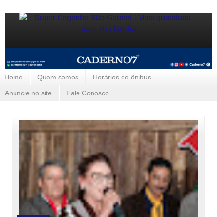
Home
Quem somos
Horários de ônibus
Anuncie no site
Fale Conosco