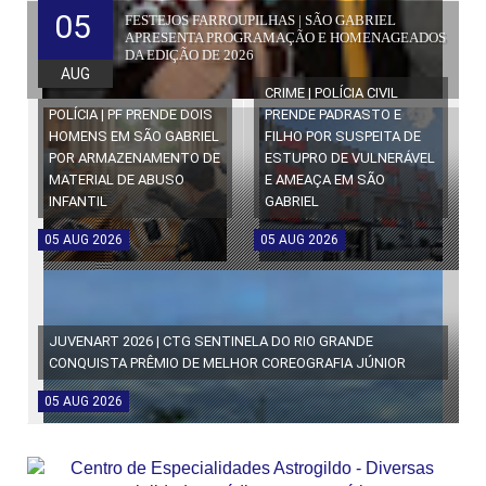
05
FESTEJOS FARROUPILHAS | SÃO GABRIEL
APRESENTA PROGRAMAÇÃO E HOMENAGEADOS
DA EDIÇÃO DE 2026
AUG
CRIME | POLÍCIA CIVIL
POLÍCIA | PF PRENDE DOIS
PRENDE PADRASTO E
HOMENS EM SÃO GABRIEL
FILHO POR SUSPEITA DE
POR ARMAZENAMENTO DE
ESTUPRO DE VULNERÁVEL
MATERIAL DE ABUSO
E AMEAÇA EM SÃO
INFANTIL
GABRIEL
05
AUG
2026
05
AUG
2026
JUVENART 2026 | CTG SENTINELA DO RIO GRANDE
CONQUISTA PRÊMIO DE MELHOR COREOGRAFIA JÚNIOR
05
AUG
2026