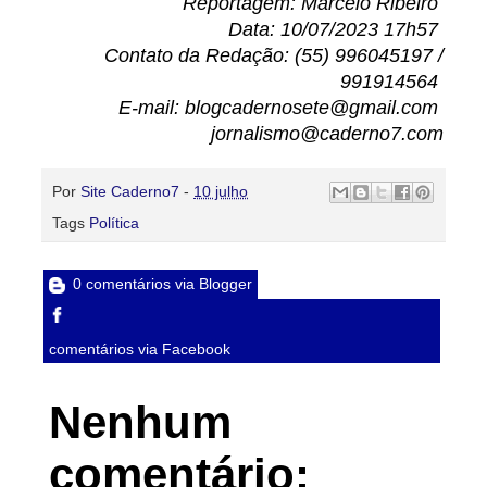
Reportagem: Marcelo Ribeiro
Data: 10/07/2023 17h57
Contato da Redação: (55) 996045197 /
991914564
E-mail: blogcadernosete@gmail.com
jornalismo@caderno7.com
Por
Site Caderno7
-
10 julho
Tags
Política
0 comentários via Blogger
comentários via Facebook
Nenhum
comentário: