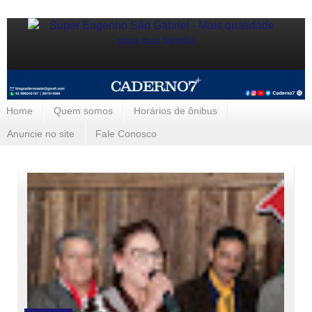
Home
Quem somos
Horários de ônibus
Anuncie no site
Fale Conosco