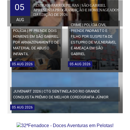
05
FESTEJOS FARROUPILHAS | SÃO GABRIEL
APRESENTA PROGRAMAÇÃO E HOMENAGEADOS
DA EDIÇÃO DE 2026
AUG
CRIME | POLÍCIA CIVIL
POLÍCIA | PF PRENDE DOIS
PRENDE PADRASTO E
HOMENS EM SÃO GABRIEL
FILHO POR SUSPEITA DE
POR ARMAZENAMENTO DE
ESTUPRO DE VULNERÁVEL
MATERIAL DE ABUSO
E AMEAÇA EM SÃO
INFANTIL
GABRIEL
05
AUG
2026
05
AUG
2026
JUVENART 2026 | CTG SENTINELA DO RIO GRANDE
CONQUISTA PRÊMIO DE MELHOR COREOGRAFIA JÚNIOR
05
AUG
2026