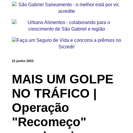
21 junho 2023
MAIS UM GOLPE
NO TRÁFICO |
Operação
"Recomeço"