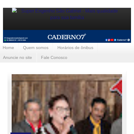
Home
Quem somos
Horários de ônibus
Anuncie no site
Fale Conosco