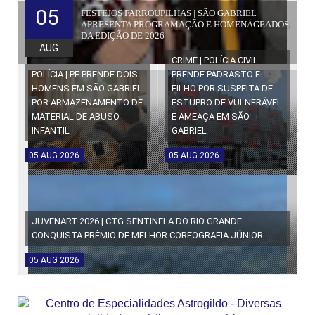
05
FESTEJOS FARROUPILHAS | SÃO GABRIEL
APRESENTA PROGRAMAÇÃO E HOMENAGEADOS
DA EDIÇÃO DE 2026
AUG
CRIME | POLÍCIA CIVIL
POLÍCIA | PF PRENDE DOIS
PRENDE PADRASTO E
HOMENS EM SÃO GABRIEL
FILHO POR SUSPEITA DE
POR ARMAZENAMENTO DE
ESTUPRO DE VULNERÁVEL
MATERIAL DE ABUSO
E AMEAÇA EM SÃO
INFANTIL
GABRIEL
05
AUG
2026
05
AUG
2026
JUVENART 2026 | CTG SENTINELA DO RIO GRANDE
CONQUISTA PRÊMIO DE MELHOR COREOGRAFIA JÚNIOR
05
AUG
2026