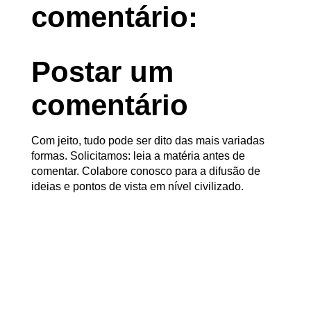
comentário:
Postar um
comentário
Com jeito, tudo pode ser dito das mais variadas
formas. Solicitamos: leia a matéria antes de
comentar. Colabore conosco para a difusão de
ideias e pontos de vista em nível civilizado.