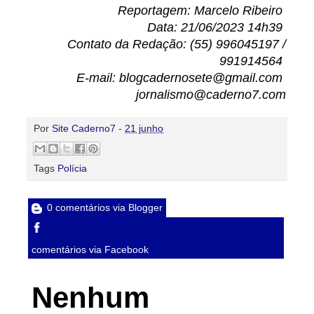
Reportagem: Marcelo Ribeiro
Data: 21/06/2023 14h39
Contato da Redação: (55) 996045197 /
991914564
E-mail: blogcadernosete@gmail.com
jornalismo@caderno7.com
Por
Site Caderno7
-
21 junho
Tags
Polícia
0 comentários via Blogger
comentários via Facebook
Nenhum