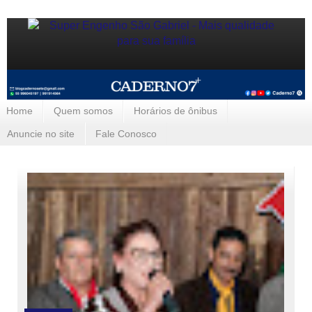
Home
Quem somos
Horários de ônibus
Anuncie no site
Fale Conosco