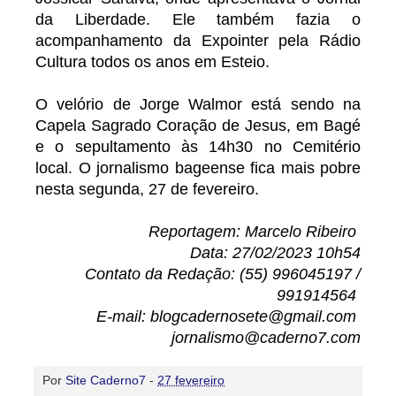
da Liberdade. Ele também fazia o
acompanhamento da Expointer pela Rádio
Cultura todos os anos em Esteio.
O velório de Jorge Walmor está sendo na
Capela Sagrado Coração de Jesus, em Bagé
e o sepultamento às 14h30 no Cemitério
local. O jornalismo bageense fica mais pobre
nesta segunda, 27 de fevereiro.
Reportagem: Marcelo Ribeiro
Data: 27/02/2023 10h54
Contato da Redação: (55) 996045197 /
991914564
E-mail: blogcadernosete@gmail.com
jornalismo@caderno7.com
Por
Site Caderno7
-
27 fevereiro