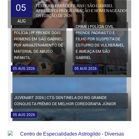
05
FESTEJOS FARROUPILHAS | SÃO GABRIEL
APRESENTA PROGRAMAÇÃO E HOMENAGEADOS
DA EDIÇÃO DE 2026
AUG
CRIME | POLÍCIA CIVIL
POLÍCIA | PF PRENDE DOIS
PRENDE PADRASTO E
HOMENS EM SÃO GABRIEL
FILHO POR SUSPEITA DE
POR ARMAZENAMENTO DE
ESTUPRO DE VULNERÁVEL
MATERIAL DE ABUSO
E AMEAÇA EM SÃO
INFANTIL
GABRIEL
05
AUG
2026
05
AUG
2026
JUVENART 2026 | CTG SENTINELA DO RIO GRANDE
CONQUISTA PRÊMIO DE MELHOR COREOGRAFIA JÚNIOR
05
AUG
2026