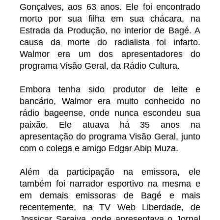
Gonçalves, aos 63 anos. Ele foi encontrado
morto por sua filha em sua chácara, na
Estrada da Produção, no interior de Bagé. A
causa da morte do radialista foi infarto.
Walmor era um dos apresentadores do
programa Visão Geral, da Rádio Cultura.
Embora tenha sido produtor de leite e
bancário, Walmor era muito conhecido no
rádio bageense, onde nunca escondeu sua
paixão. Ele atuava há 35 anos na
apresentação do programa Visão Geral, junto
com o colega e amigo Edgar Abip Muza.
Além da participação na emissora, ele
também foi narrador esportivo na mesma e
em demais emissoras de Bagé e mais
recentemente, na TV Web Liberdade, de
Jossicar Saraiva, onde apresentava o Jornal