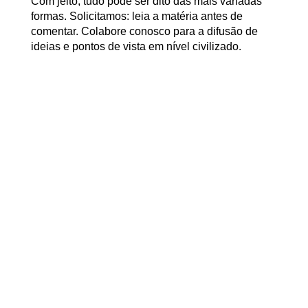
Com jeito, tudo pode ser dito das mais variadas
formas. Solicitamos: leia a matéria antes de
comentar. Colabore conosco para a difusão de
ideias e pontos de vista em nível civilizado.