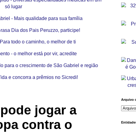
Arquivo 
 pode jogar a
opa contra o
Entidades