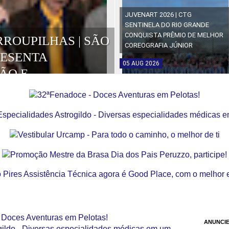
JUVENART 2026 | CTG
SENTINELA DO RIO GRANDE
CONQUISTA PRÊMIO DE MELHOR
RROUPILHAS | SÃO
COREOGRAFIA JÚNIOR
RESENTA
05
AUG
2026
ÃO E
OS DA EDIÇÃO
ANUNCIE