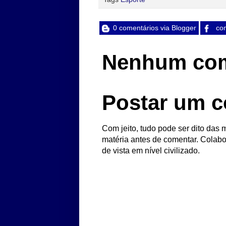
0 comentários via Blogger
com
Nenhum com
Postar um c
Com jeito, tudo pode ser dito das m
matéria antes de comentar. Colabo
de vista em nível civilizado.