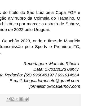
s do título do São Luiz pela Copa FGF e
gão alvirrubro da Colmeia do Trabalho. O
histórico por marcar a estreia de Suárez,
ndo de 2022 pelo Uruguai.
 Gauchão 2023, onde o time de Maurício
á transmissão pelo Sportv e Premiere FC,
e.
Reportagem: Marcelo Ribeiro
Data: 17/01/2023 08h47
da Redação: (55) 996045197 / 991914564
E-mail: blogcadernosete@gmail.com
jornalismo@caderno7.com