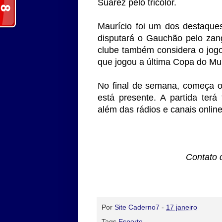
Suárez pelo tricolor.
Maurício foi um dos destaque
disputará o Gauchão pelo zan
clube também considera o jogo 
que jogou a última Copa do Mu
No final de semana, começa o
está presente. A partida ter
além das rádios e canais onlin
Contato 
Por
Site Caderno7
-
17 janeiro
Tags
Esporte