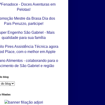
do blog
 filiadas