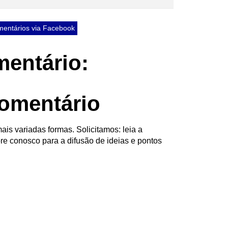
entários via Facebook
entário:
omentário
ais variadas formas. Solicitamos: leia a
re conosco para a difusão de ideias e pontos