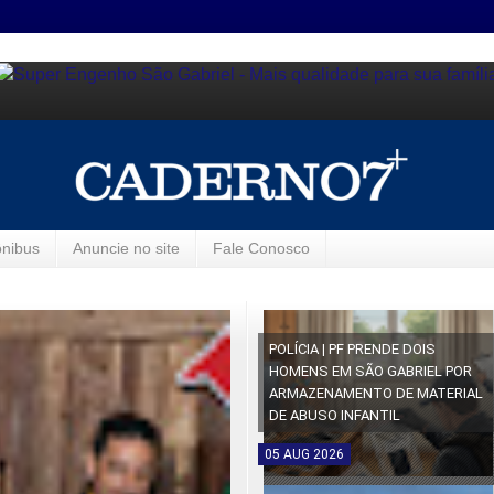
ônibus
Anuncie no site
Fale Conosco
POLÍCIA | PF PRENDE DOIS
HOMENS EM SÃO GABRIEL POR
ARMAZENAMENTO DE MATERIAL
DE ABUSO INFANTIL
05
AUG
2026