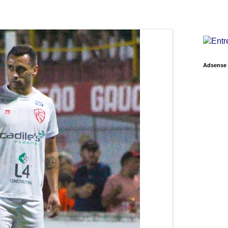
Adsense