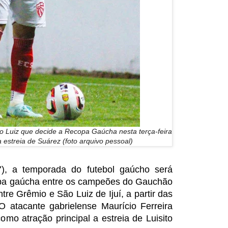
ão Luiz que decide a Recopa Gaúcha nesta terça-feira
 estreia de Suárez (foto arquivo pessoal)
17), a temporada do futebol gaúcho será
pa gaúcha entre os campeões do Gauchão
re Grêmio e São Luiz de Ijuí, a partir das
 atacante gabrielense Maurício Ferreira
omo atração principal a estreia de Luisito