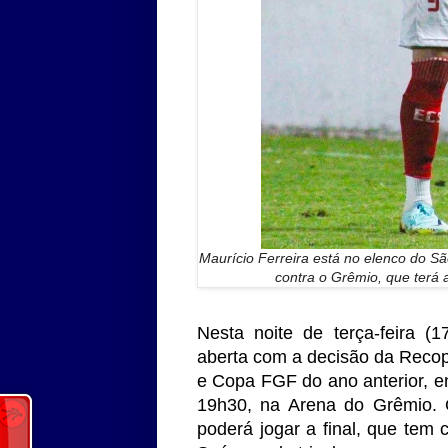
Maurício Ferreira está no elenco do S
contra o Grêmio, que terá a
Nesta noite de terça-feira (
aberta com a decisão da Reco
e Copa FGF do ano anterior, ent
19h30, na Arena do Grêmio. O
poderá jogar a final, que tem c