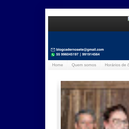
Home
Quem somos
Horários de 