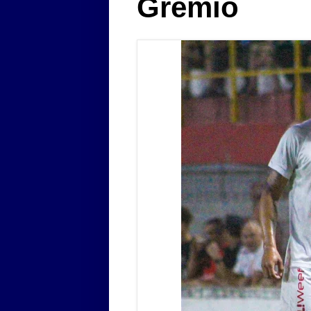
Grêmio