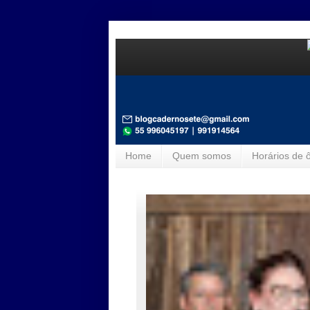
Home
Quem somos
Horários de 