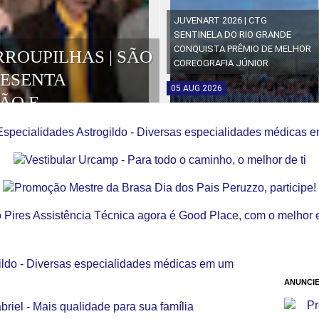
JUVENART 2026 | CTG
SENTINELA DO RIO GRANDE
CONQUISTA PRÊMIO DE MELHOR
RROUPILHAS | SÃO
COREOGRAFIA JÚNIOR
RESENTA
05
AUG
2026
ÃO E
OS DA EDIÇÃO
ANUNCIE