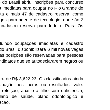
 do Brasil abriu inscrições para concurso
s imediatas para ocupar no Rio Grande do
ta e mais 47 de cadastro reserva, como
gas para agente de tecnologia, que são 2
 cadastro reserva para todo o País. Os
luindo ocupações imediatas e cadastro
o Brasil disponibilizará 6 mil novas vagas
das posições são reservadas para pessoas
ndidatos que se autodeclararem negros ou
rá de R$ 3,622,23. Os classificados ainda
icipação nos lucros ou resultados, vale-
e-refeição, auxílio a filho com deficiência,
plano de saúde, plano odontológico e
tação.