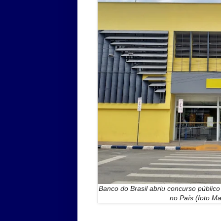
Banco do Brasil abriu concurso público
no País (foto Ma