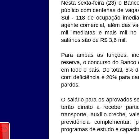
Nesta sexta-feira (23) o Banco
público com centenas de vaga
Sul - 118 de ocupação imedia
agente comercial, além das va
mil imediatas e mais mil no
salários são de R$ 3,6 mil.
Para ambas as funções, inc
reserva, o concurso do Banco d
em todo o país. Do total, 5% 
com deficiência e 20% para ca
pardos.
O salário para os aprovados se
terão direito a receber part
transporte, auxílio-creche, val
previdência complementar, 
programas de estudo e capaci