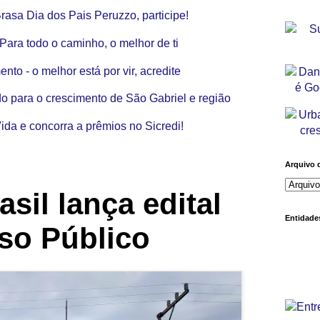
Arquivo 
sil lança edital
Entidades
so Público