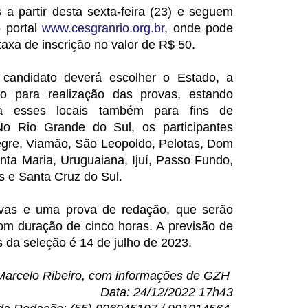
 a partir desta sexta-feira (23) e seguem
o portal
www.cesgranrio.org.br
, onde pode
taxa de inscrição no valor de R$ 50.
candidato deverá escolher o Estado, a
ão para realização das provas, estando
 a esses locais também para fins de
 No Rio Grande do Sul, os participantes
egre, Viamão, São Leopoldo, Pelotas, Dom
anta Maria, Uruguaiana, Ijuí, Passo Fundo,
s e Santa Cruz do Sul.
ivas e uma prova de redação, que serão
com duração de cinco horas. A previsão de
s da seleção é 14 de julho de 2023.
arcelo Ribeiro, com informações de GZH
Data: 24/12/2022 17h43