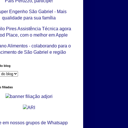
do blog
 filiadas