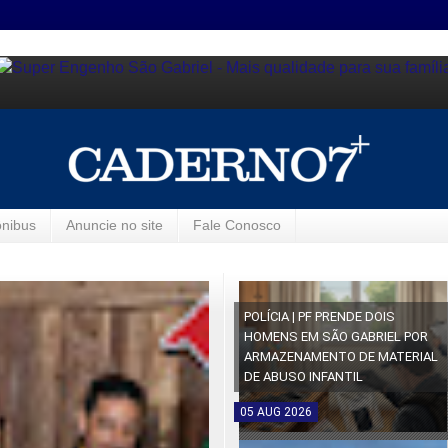
ônibus
Anuncie no site
Fale Conosco
POLÍCIA | PF PRENDE DOIS
HOMENS EM SÃO GABRIEL POR
ARMAZENAMENTO DE MATERIAL
DE ABUSO INFANTIL
05
AUG
2026