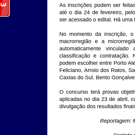
As inscrições podem ser feitas
até o dia 24 de fevereiro, pel
ser acessado o edital. Há uma 
No momento da inscrição, o 
macrorregião e a microrregi
automaticamente vinculado
classificação e contratação.
podem escolher entre Porto Al
Feliciano, Arroio dos Ratos, S
Caxias do Sul, Bento Gonçalve
O concurso terá provas objet
aplicadas no dia 23 de abril, 
divulgação dos resultados finai
Reportagem: M