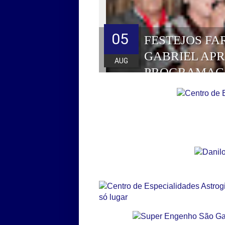
05
FESTEJOS FA
GABRIEL AP
AUG
PROGRAMAÇ
HOMENAGEAD
DE 2026