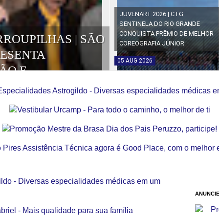
JUVENART 2026 | CTG
SENTINELA DO RIO GRANDE
CONQUISTA PRÊMIO DE MELHOR
RROUPILHAS | SÃO
COREOGRAFIA JÚNIOR
RESENTA
05
AUG
2026
ÃO E
OS DA EDIÇÃO
ANUNCIE