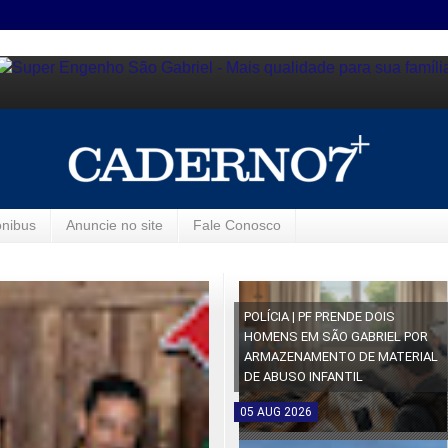
ônibus
Anuncie no site
Fale Conosco
POLÍCIA | PF PRENDE DOIS
HOMENS EM SÃO GABRIEL POR
ARMAZENAMENTO DE MATERIAL
DE ABUSO INFANTIL
05
AUG
2026