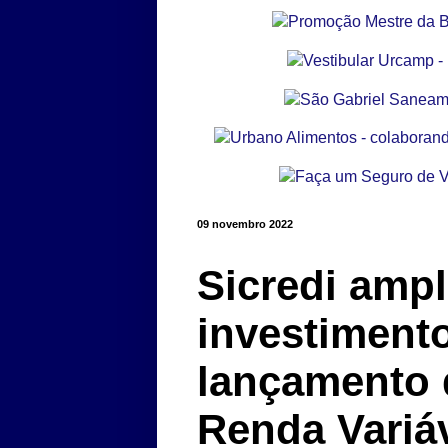
09 novembro 2022
Sicredi ampl
investiment
lançamento 
Renda Variá