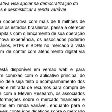
rativa visa apoiar na democratização do
 e desmistificar a renda variável
eira cooperativa com mais de 6 milhões de
 os estados brasileiros, passa a oferecer
apitais com o lançamento de sua operação
ova experiência, os associados poderão
liários, ETFs e BDRs no mercado à vista
ém de contar com atendimento digital via
está disponível em versão web e para
em conexão com o aplicativo principal do
eio dele seja feito o acompanhamento dos
io e retirada de recursos para compra de
ria com a Eleven Research, os associados
nformações sobre o mercado financeiro e
tos em renda variável, enquanto para o
íveis conteúdos didáticos sobre o mercado