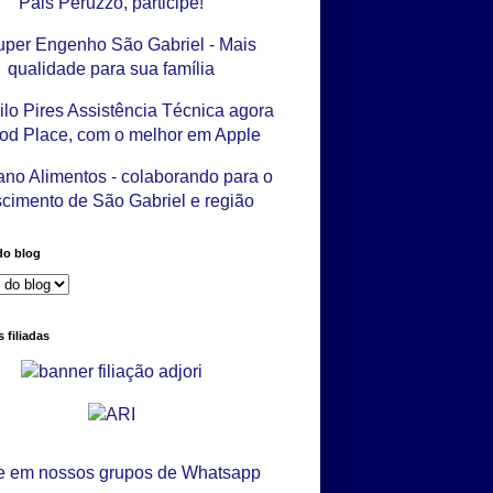
do blog
 filiadas