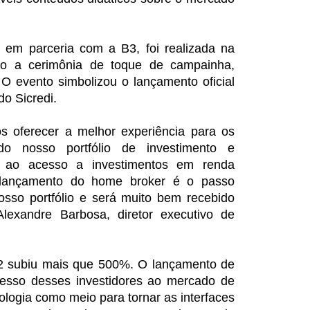
 em parceria com a B3, foi realizada na
o a cerimônia de toque de campainha,
 O evento simbolizou o lançamento oficial
do Sicredi.
 oferecer a melhor experiência para os
do nosso portfólio de investimento e
o ao acesso a investimentos em renda
o lançamento do home broker é o passo
osso portfólio e será muito bem recebido
lexandre Barbosa, diretor executivo de
2 subiu mais que 500%. O lançamento de
acesso desses investidores ao mercado de
ologia como meio para tornar as interfaces