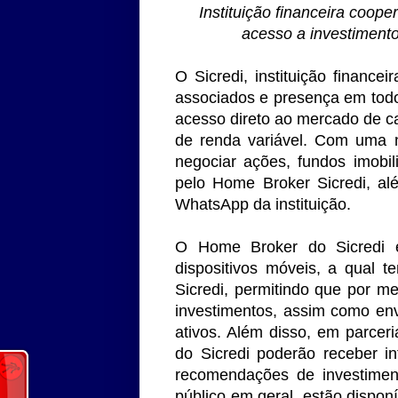
Instituição financeira coope
acesso a investimentos
O Sicredi, instituição financ
associados e presença em todos
acesso direto ao mercado de c
de renda variável. Com uma n
negociar ações, fundos imobi
pelo Home Broker Sicredi, al
WhatsApp da instituição.
O Home Broker do Sicredi 
dispositivos móveis, a qual t
Sicredi, permitindo que por m
investimentos, assim como env
ativos. Além disso, em parce
do Sicredi poderão receber i
recomendações de investimen
público em geral, estão dispon