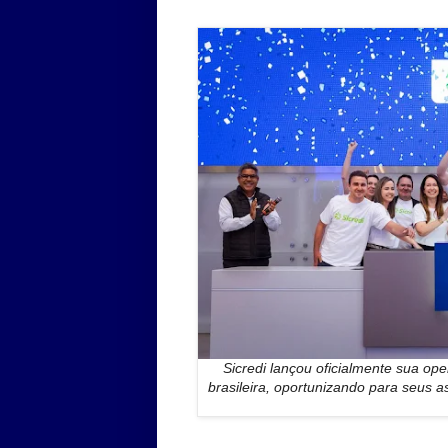
Sicredi lançou oficialmente sua ope
brasileira, oportunizando para seus 