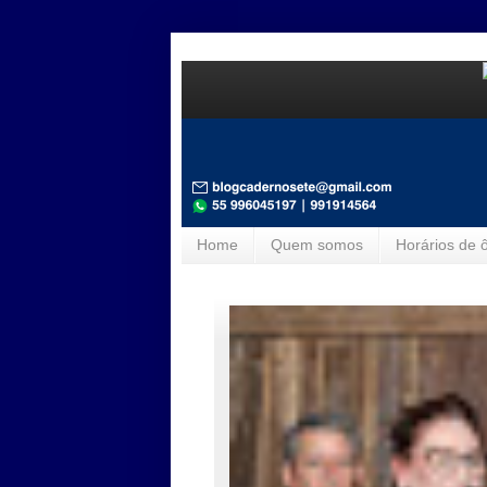
Home
Quem somos
Horários de 