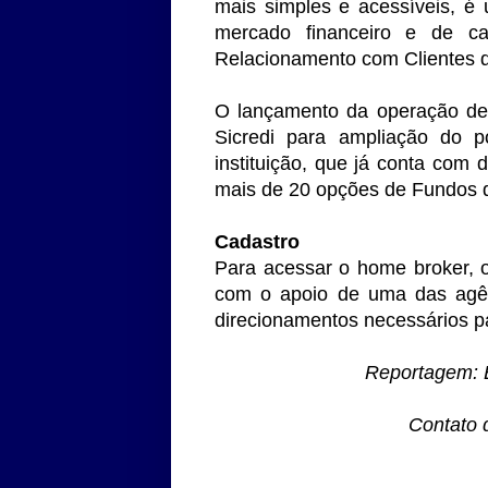
mais simples e acessíveis, é
mercado financeiro e de cap
Relacionamento com Clientes 
O lançamento da operação de
Sicredi para ampliação do po
instituição, que já conta com
mais de 20 opções de Fundos d
Cadastro
Para acessar o home broker, o
com o apoio de uma das agên
direcionamentos necessários pa
Reportagem: 
Contato 