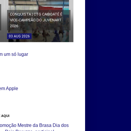
CONQUISTA | CTG CAIBOATÉ É
VICE-CAMPEÃO DO JUVENART
2026
03
AUG
2026
 AQUI