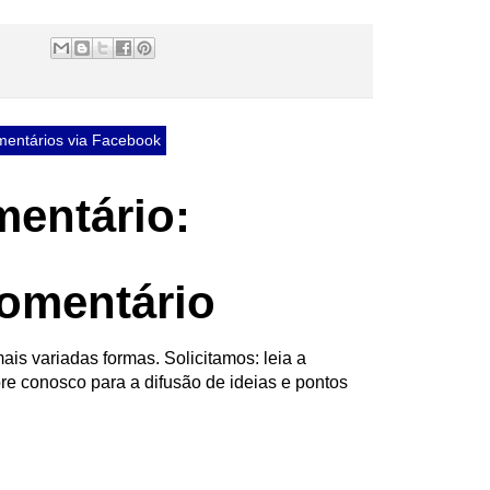
entários via Facebook
entário:
omentário
ais variadas formas. Solicitamos: leia a
re conosco para a difusão de ideias e pontos