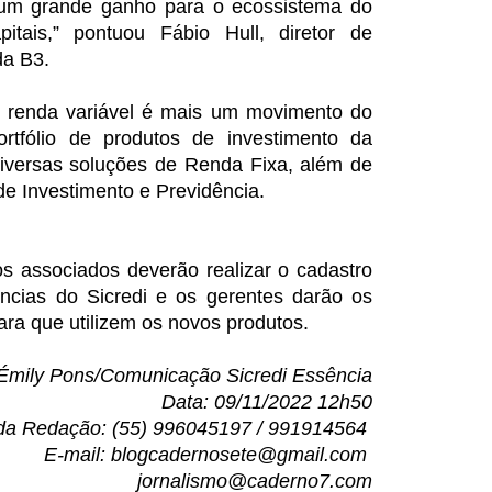
 um grande ganho para o ecossistema do
itais,” pontuou Fábio Hull, diretor de
da B3.
 renda variável é mais um movimento do
rtfólio de produtos de investimento da
 diversas soluções de Renda Fixa, além de
e Investimento e Previdência.
s associados deverão realizar o cadastro
cias do Sicredi e os gerentes darão os
ra que utilizem os novos produtos.
Émily Pons/Comunicação Sicredi Essência
Data: 09/11/2022 12h50
da Redação: (55) 996045197 / 991914564
E-mail: blogcadernosete@gmail.com
jornalismo@caderno7.com