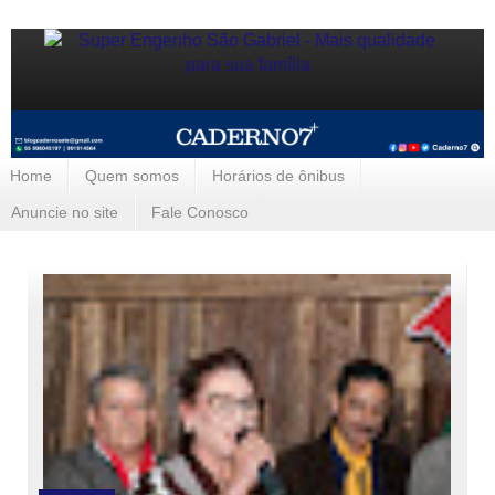
Home
Quem somos
Horários de ônibus
Anuncie no site
Fale Conosco