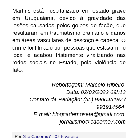
Martins está hospitalizado em estado grave
em Uruguaiana, devido à gravidade das
lesões causadas pelos golpes de facão, que
resultaram em traumatismo craniano e danos
em áreas vasculares de pescoço e cabeça. O
crime foi filmado por pessoas que estavam no
local e acabou tristemente viralizando nas
redes sociais no Estado, pela violência do
fato.
Reportagem: Marcelo Ribeiro
Data: 02/02/2022 09h12
Contato da Redação: (55) 996045197 /
991914564
E-mail: blogcadernosete@gmail.com
jornalismo@caderno7.com
Por
Site Caderno7
-
02 fevereiro