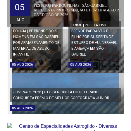
05
FESTEJOS FARROUPILHAS | SÃO GABRIEL
APRESENTA PROGRAMAÇÃO E HOMENAGEADOS
DA EDIÇÃO DE 2026
AUG
CRIME | POLÍCIA CIVIL
POLÍCIA | PF PRENDE DOIS
PRENDE PADRASTO E
HOMENS EM SÃO GABRIEL
FILHO POR SUSPEITA DE
POR ARMAZENAMENTO DE
ESTUPRO DE VULNERÁVEL
MATERIAL DE ABUSO
E AMEAÇA EM SÃO
INFANTIL
GABRIEL
05
AUG
2026
05
AUG
2026
JUVENART 2026 | CTG SENTINELA DO RIO GRANDE
CONQUISTA PRÊMIO DE MELHOR COREOGRAFIA JÚNIOR
05
AUG
2026