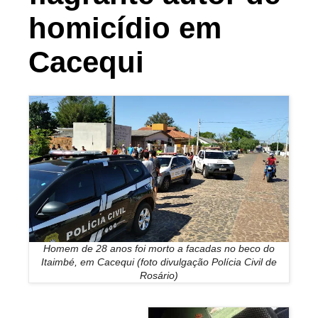
homicídio em
Cacequi
Homem de 28 anos foi morto a facadas no beco do
Itaimbé, em Cacequi (foto divulgação Polícia Civil de
Rosário)