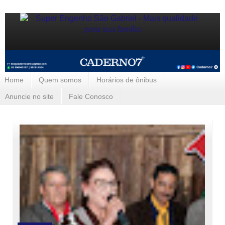
Home
Quem somos
Horários de ônibus
Anuncie no site
Fale Conosco