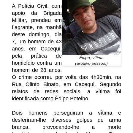
A Polícia Civil, com
apoio da Brigada
Militar, prendeu em
flagrante, na manhã
deste domingo, dia
7, um homem de 43
anos, em Cacequi,
pela prática de
Édipo, vítima
homicídio contra um
(arquivo pessoal)
homem de 28 anos.
O crime ocorreu por volta das 4h30min, na
Rua Olinto Binato, em Cacequi. Segundo
relatos de redes sociais, a vítima foi
identificada como Édipo Botelho.
Dois homens perseguiram a vítima e
desferiram-lhe diversos golpes de arma
branca, provocando-lhe a morte