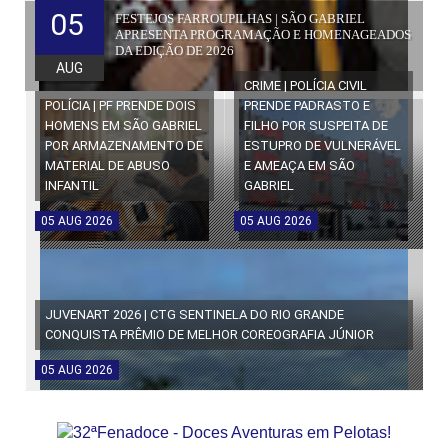
05
FESTEJOS FARROUPILHAS | SÃO GABRIEL
APRESENTA PROGRAMAÇÃO E HOMENAGEADOS
DA EDIÇÃO DE 2026
AUG
CRIME | POLÍCIA CIVIL
POLÍCIA | PF PRENDE DOIS
PRENDE PADRASTO E
HOMENS EM SÃO GABRIEL
FILHO POR SUSPEITA DE
POR ARMAZENAMENTO DE
ESTUPRO DE VULNERÁVEL
MATERIAL DE ABUSO
E AMEAÇA EM SÃO
INFANTIL
GABRIEL
05
AUG
2026
05
AUG
2026
JUVENART 2026 | CTG SENTINELA DO RIO GRANDE
CONQUISTA PRÊMIO DE MELHOR COREOGRAFIA JÚNIOR
05
AUG
2026