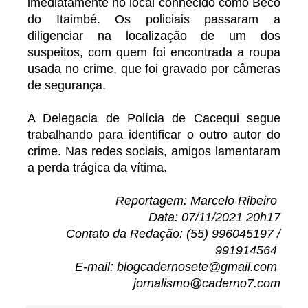
imediatamente no local conhecido como Beco
do Itaimbé. Os policiais passaram a
diligenciar na localização de um dos
suspeitos, com quem foi encontrada a roupa
usada no crime, que foi gravado por câmeras
de segurança.
A Delegacia de Polícia de Cacequi segue
trabalhando para identificar o outro autor do
crime. Nas redes sociais, amigos lamentaram
a perda trágica da vítima.
Reportagem: Marcelo Ribeiro
Data: 07/11/2021 20h17
Contato da Redação: (55) 996045197 /
991914564
E-mail: blogcadernosete@gmail.com
jornalismo@caderno7.com