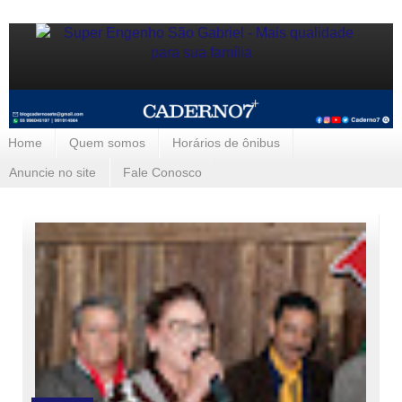
Home
Quem somos
Horários de ônibus
Anuncie no site
Fale Conosco