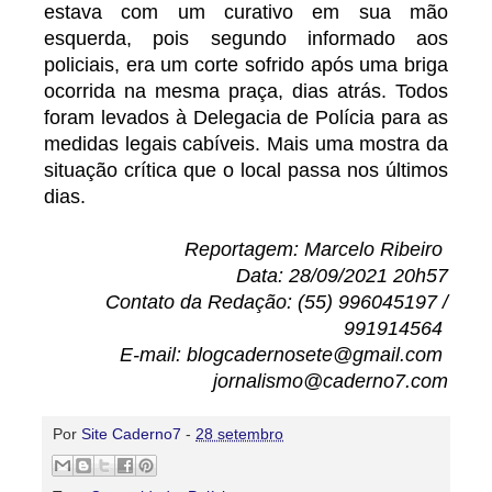
estava com um curativo em sua mão
esquerda, pois segundo informado aos
policiais, era um corte sofrido após uma briga
ocorrida na mesma praça, dias atrás. Todos
foram levados à Delegacia de Polícia para as
medidas legais cabíveis. Mais uma mostra da
situação crítica que o local passa nos últimos
dias.
Reportagem: Marcelo Ribeiro
Data: 28/09/2021 20h57
Contato da Redação: (55) 996045197 /
991914564
E-mail: blogcadernosete@gmail.com
jornalismo@caderno7.com
Por
Site Caderno7
-
28 setembro