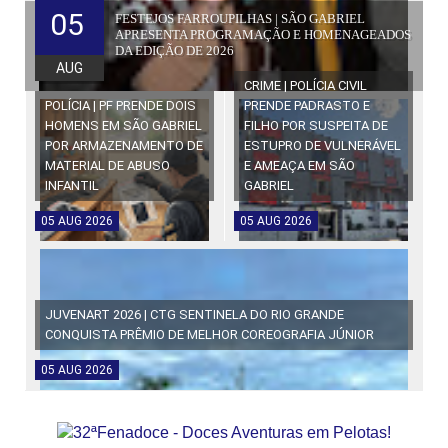
05
FESTEJOS FARROUPILHAS | SÃO GABRIEL
APRESENTA PROGRAMAÇÃO E HOMENAGEADOS
DA EDIÇÃO DE 2026
AUG
CRIME | POLÍCIA CIVIL
POLÍCIA | PF PRENDE DOIS
PRENDE PADRASTO E
HOMENS EM SÃO GABRIEL
FILHO POR SUSPEITA DE
POR ARMAZENAMENTO DE
ESTUPRO DE VULNERÁVEL
MATERIAL DE ABUSO
E AMEAÇA EM SÃO
INFANTIL
GABRIEL
05
AUG
2026
05
AUG
2026
JUVENART 2026 | CTG SENTINELA DO RIO GRANDE
CONQUISTA PRÊMIO DE MELHOR COREOGRAFIA JÚNIOR
05
AUG
2026