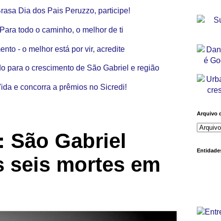
Arquivo 
: São Gabriel
Entidades
s seis mortes em