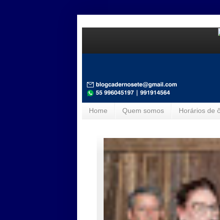
Home
Quem somos
Horários de 