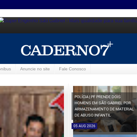
ônibus
Anuncie no site
Fale Conosco
POLÍCIA | PF PRENDE DOIS
HOMENS EM SÃO GABRIEL POR
ARMAZENAMENTO DE MATERIAL
DE ABUSO INFANTIL
05
AUG
2026