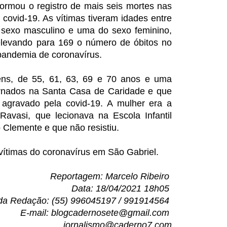
formou o registro de mais seis mortes nas
 covid-19. As vítimas tiveram idades entre
 sexo masculino e uma do sexo feminino,
elevando para 169 o número de óbitos no
pandemia de coronavírus.
ens, de 55, 61, 63, 69 e 70 anos e uma
ernados na Santa Casa de Caridade e que
agravado pela covid-19. A mulher era a
 Ravasi, que lecionava na Escola Infantil
 Clemente e que não resistiu.
 vítimas do coronavírus em São Gabriel.
Reportagem: Marcelo Ribeiro
Data: 18/04/2021 18h05
da Redação: (55) 996045197 / 991914564
E-mail: blogcadernosete@gmail.com
jornalismo@caderno7.com