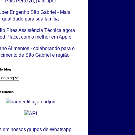
do blog
 filiadas