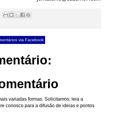
entários via Facebook
entário:
omentário
ais variadas formas. Solicitamos: leia a
re conosco para a difusão de ideias e pontos