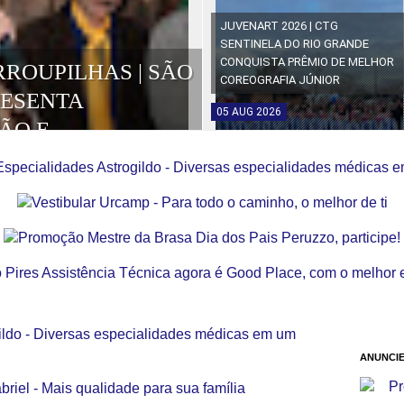
JUVENART 2026 | CTG
SENTINELA DO RIO GRANDE
CONQUISTA PRÊMIO DE MELHOR
RROUPILHAS | SÃO
COREOGRAFIA JÚNIOR
RESENTA
05
AUG
2026
ÃO E
OS DA EDIÇÃO
ANUNCIE