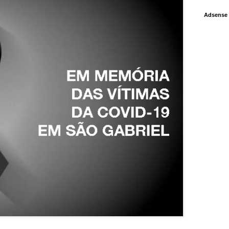
Adsense