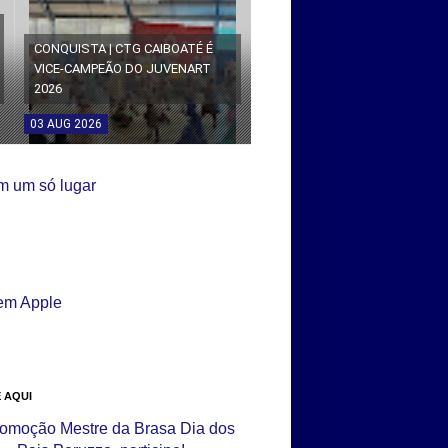
CONQUISTA | CTG CAIBOATÉ É
VICE-CAMPEÃO DO JUVENART
2026
03
AUG
2026
 AQUI