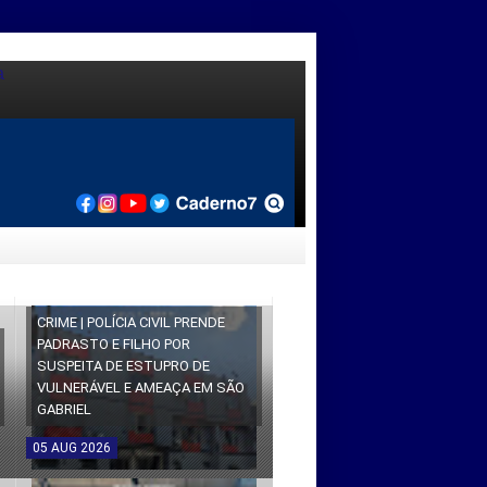
CRIME | POLÍCIA CIVIL PRENDE
PADRASTO E FILHO POR
SUSPEITA DE ESTUPRO DE
VULNERÁVEL E AMEAÇA EM SÃO
GABRIEL
05
AUG
2026