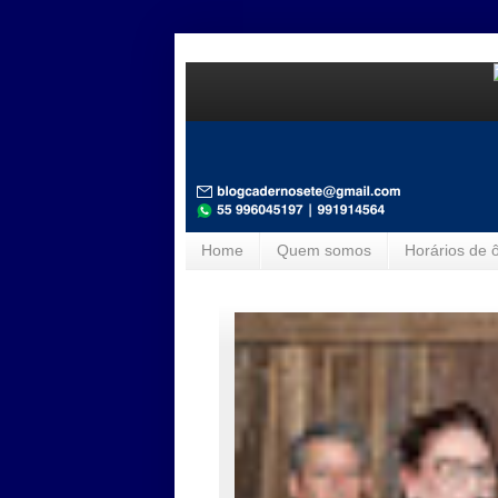
Home
Quem somos
Horários de 