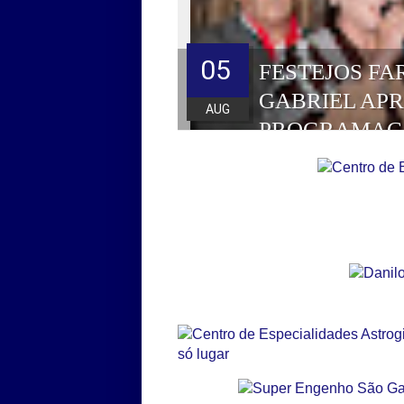
05
FESTEJOS FA
GABRIEL AP
AUG
PROGRAMAÇ
HOMENAGEAD
DE 2026