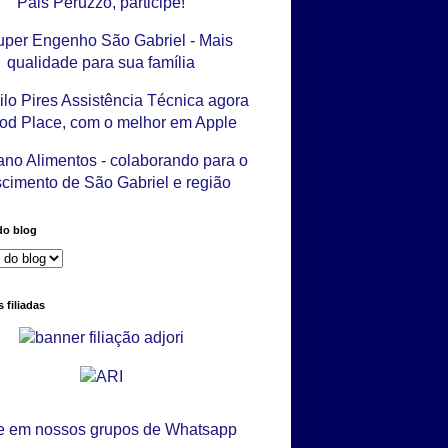
do blog
 filiadas