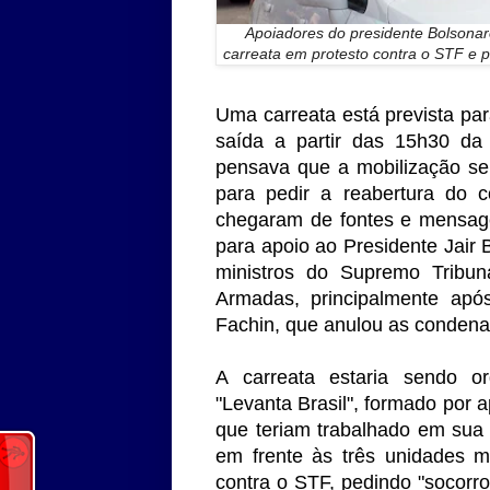
Apoiadores do presidente Bolsonar
carreata em protesto contra o STF e 
Uma carreata está prevista pa
saída a partir das 15h30 da 
pensava que a mobilização se
para pedir a reabertura do 
chegaram de fontes e mensage
para apoio ao Presidente Jair 
ministros do Supremo Tribun
Armadas, principalmente apó
Fachin, que anulou as condena
A carreata estaria sendo 
"Levanta Brasil", formado por 
que teriam trabalhado em sua
em frente às três unidades mi
contra o STF, pedindo "socorr