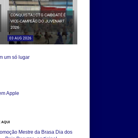
CONQUISTA | CTG CAIBOATÉ É
VICE-CAMPEÃO DO JUVENART
2026
03
AUG
2026
 AQUI