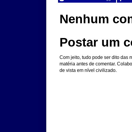
Nenhum com
Postar um c
Com jeito, tudo pode ser dito das m
matéria antes de comentar. Colabo
de vista em nível civilizado.