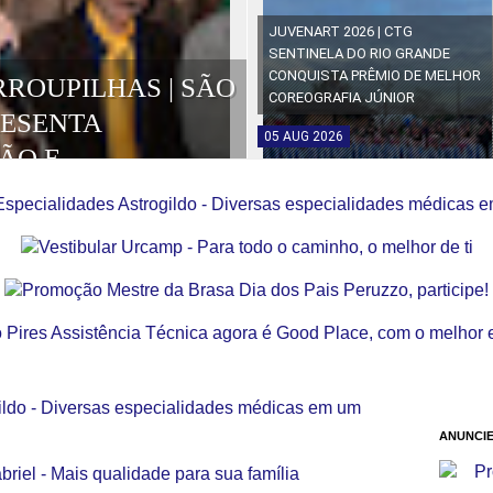
JUVENART 2026 | CTG
SENTINELA DO RIO GRANDE
CONQUISTA PRÊMIO DE MELHOR
RROUPILHAS | SÃO
COREOGRAFIA JÚNIOR
RESENTA
05
AUG
2026
ÃO E
OS DA EDIÇÃO
ANUNCIE