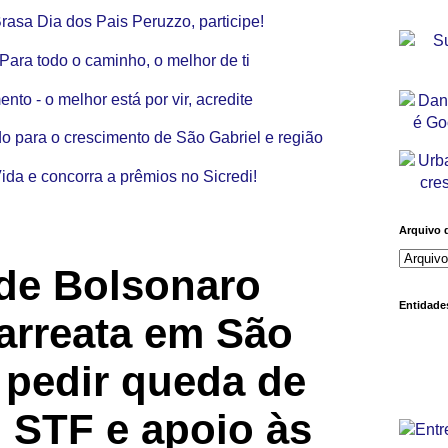
Arquivo 
de Bolsonaro
Entidades
arreata em São
 pedir queda de
 STF e apoio às