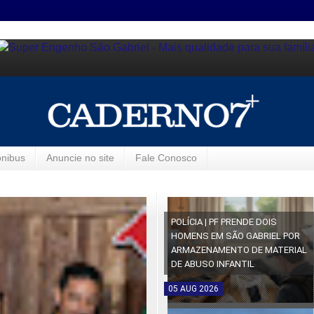
ônibus
Anuncie no site
Fale Conosco
POLÍCIA | PF PRENDE DOIS
HOMENS EM SÃO GABRIEL POR
ARMAZENAMENTO DE MATERIAL
DE ABUSO INFANTIL
05
AUG
2026