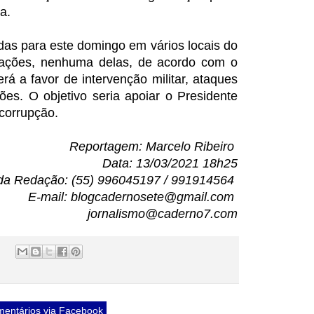
ra.
as para este domingo em vários locais do
mações, nenhuma delas, de acordo com o
á a favor de intervenção militar, ataques
ções. O objetivo seria apoiar o Presidente
 corrupção.
Reportagem: Marcelo Ribeiro
Data: 13/03/2021 18h25
da Redação: (55) 996045197 / 991914564
E-mail: blogcadernosete@gmail.com
jornalismo@caderno7.com
entários via Facebook