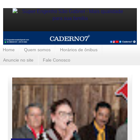
Home
Quem somos
Horários de ônibus
Anuncie no site
Fale Conosco