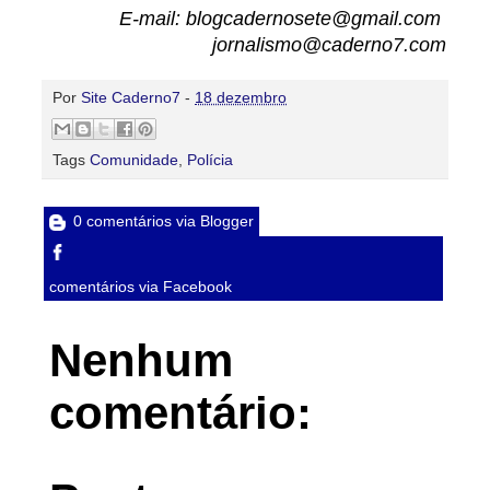
E-mail: blogcadernosete@gmail.com
jornalismo@caderno7.com
Por
Site Caderno7
-
18 dezembro
Tags
Comunidade
,
Polícia
0 comentários via Blogger
comentários via Facebook
Nenhum
comentário: