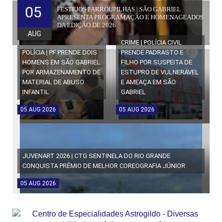
05
FESTEJOS FARROUPILHAS | SÃO GABRIEL
APRESENTA PROGRAMAÇÃO E HOMENAGEADOS
DA EDIÇÃO DE 2026
AUG
CRIME | POLÍCIA CIVIL
POLÍCIA | PF PRENDE DOIS
PRENDE PADRASTO E
HOMENS EM SÃO GABRIEL
FILHO POR SUSPEITA DE
POR ARMAZENAMENTO DE
ESTUPRO DE VULNERÁVEL
MATERIAL DE ABUSO
E AMEAÇA EM SÃO
INFANTIL
GABRIEL
05
AUG
2026
05
AUG
2026
JUVENART 2026 | CTG SENTINELA DO RIO GRANDE
CONQUISTA PRÊMIO DE MELHOR COREOGRAFIA JÚNIOR
05
AUG
2026