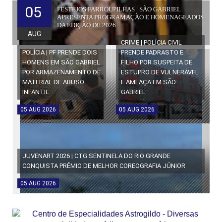
05
FESTEJOS FARROUPILHAS | SÃO GABRIEL
APRESENTA PROGRAMAÇÃO E HOMENAGEADOS
DA EDIÇÃO DE 2026
AUG
CRIME | POLÍCIA CIVIL
POLÍCIA | PF PRENDE DOIS
PRENDE PADRASTO E
HOMENS EM SÃO GABRIEL
FILHO POR SUSPEITA DE
POR ARMAZENAMENTO DE
ESTUPRO DE VULNERÁVEL
MATERIAL DE ABUSO
E AMEAÇA EM SÃO
INFANTIL
GABRIEL
05
AUG
2026
05
AUG
2026
JUVENART 2026 | CTG SENTINELA DO RIO GRANDE
CONQUISTA PRÊMIO DE MELHOR COREOGRAFIA JÚNIOR
05
AUG
2026