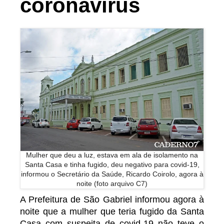
coronavírus
Mulher que deu a luz, estava em ala de isolamento na
Santa Casa e tinha fugido, deu negativo para covid-19,
informou o Secretário da Saúde, Ricardo Coirolo, agora à
noite (foto arquivo C7)
A Prefeitura de São Gabriel informou agora à
noite que a mulher que teria fugido da Santa
Casa com suspeita de covid-19 não teve o