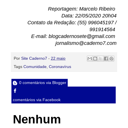
Reportagem: Marcelo Ribeiro
Data: 22/05/2020 20h04
Contato da Redação: (55) 996045197 /
991914564
E-mail: blogcadernosete@gmail.com
jornalismo@caderno7.com
Por
Site Caderno7
-
22 maio
Tags
Comunidade
,
Coronavírus
0 comentários via Blogger
comentários via Facebook
Nenhum