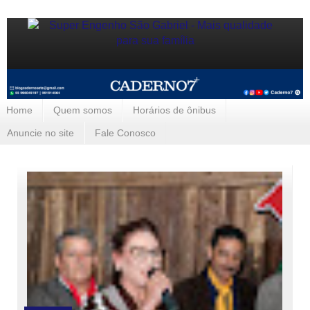
Home
Quem somos
Horários de ônibus
Anuncie no site
Fale Conosco