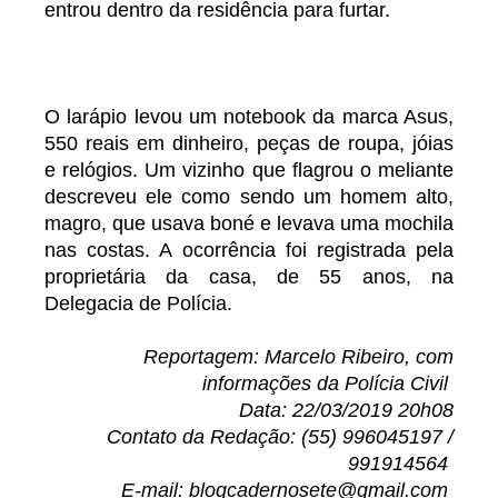
entrou dentro da residência para furtar.
O larápio levou um notebook da marca Asus,
550 reais em dinheiro, peças de roupa, jóias
e relógios. Um vizinho que flagrou o meliante
descreveu ele como sendo um homem alto,
magro, que usava boné e levava uma mochila
nas costas. A ocorrência foi registrada pela
proprietária da casa, de 55 anos, na
Delegacia de Polícia.
Reportagem: Marcelo Ribeiro, com
informações da Polícia Civil
Data: 22/03/2019 20h08
Contato da Redação: (55) 996045197 /
991914564
E-mail: blogcadernosete@gmail.com