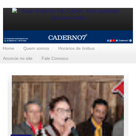
Home
Quem somos
Horários de ônibus
Anuncie no site
Fale Conosco