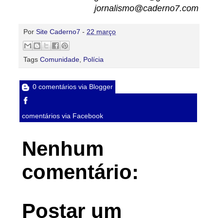
jornalismo@caderno7.com
Por
Site Caderno7
-
22 março
Tags
Comunidade
,
Polícia
0 comentários via Blogger
comentários via Facebook
Nenhum
comentário:
Postar um