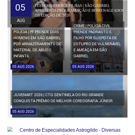
05
FESTEJOS FARROUPILHAS | SÃO GABRIEL
APRESENTA PROGRAMAÇÃO E HOMENAGEADOS
DA EDIÇÃO DE 2026
AUG
CRIME | POLÍCIA CIVIL
POLÍCIA | PF PRENDE DOIS
PRENDE PADRASTO E
HOMENS EM SÃO GABRIEL
FILHO POR SUSPEITA DE
POR ARMAZENAMENTO DE
ESTUPRO DE VULNERÁVEL
MATERIAL DE ABUSO
E AMEAÇA EM SÃO
INFANTIL
GABRIEL
05
AUG
2026
05
AUG
2026
JUVENART 2026 | CTG SENTINELA DO RIO GRANDE
CONQUISTA PRÊMIO DE MELHOR COREOGRAFIA JÚNIOR
05
AUG
2026