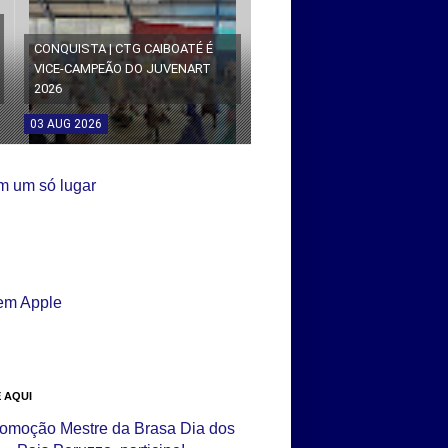
CONQUISTA | CTG CAIBOATÉ É
VICE-CAMPEÃO DO JUVENART
2026
03
AUG
2026
 AQUI