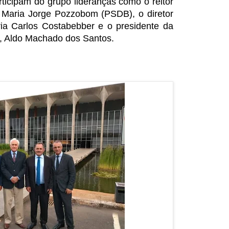
ticipam do grupo lideranças como o reitor
 Maria Jorge Pozzobom (PSDB), o diretor
ria Carlos Costabebber e o presidente da
, Aldo Machado dos Santos.