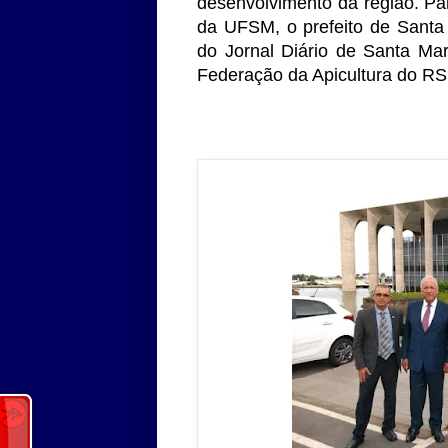
desenvolvimento da região. Par
da UFSM, o prefeito de Santa
do Jornal Diário de Santa Ma
Federação da Apicultura do RS