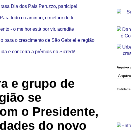
Arquivo 
ra e grupo de
Entidades
egião se
om o Presidente,
ridades do novo