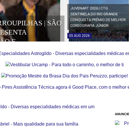
JUVENART 2026 | CTG
SENTINELA DO RIO GRANDE
CONQUISTA PRÊMIO DE MELHOR
RROUPILHAS | SÃO
COREOGRAFIA JÚNIOR
RESENTA
05
AUG
2026
ÃO E
OS DA EDIÇÃO
ANUNCIE