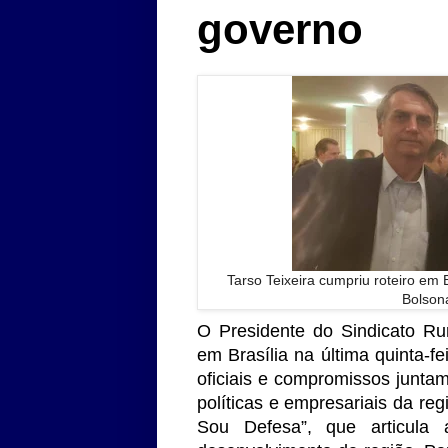
governo
Tarso Teixeira cumpriu roteiro em 
Bolsona
O Presidente do Sindicato Rur
em Brasília na última quinta-fe
oficiais e compromissos junta
políticas e empresariais da re
Sou Defesa”, que articula 