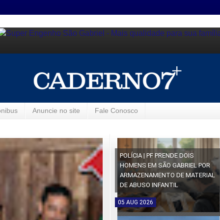
ônibus
Anuncie no site
Fale Conosco
POLÍCIA | PF PRENDE DOIS
HOMENS EM SÃO GABRIEL POR
ARMAZENAMENTO DE MATERIAL
DE ABUSO INFANTIL
05
AUG
2026