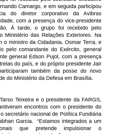
Fernando Camargo, e em seguida participou
a do diretor corporativo da Avibras
Cidade, com a presença do vice-presidente
ão. Á tarde, o grupo foi recebido pelo
o Ministério das Relações Exteriores. Na
 o ministro da Cidadania, Osmar Terra, e
ido pelo comandante do Exército, general
nte general Edson Pujol, com a presença
relas do país, e do próprio presidente Jair
 participaram também da posse do novo
e do Ministério da Defesa em Brasília.
 Tarso Teixeira e o presidente da FARGS,
ntiveram encontros com o presidente do
 secretário nacional de Política Fundiária
 Nabhan Garcia. “Estamos integrados a um
ionais que pretende impulsionar o