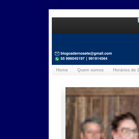
Home
Quem somos
Horários de 