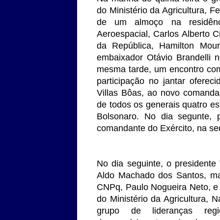
do Ministério da Agricultura, 
de um almoço na residênci
Aeroespacial, Carlos Alberto 
da República, Hamilton Mour
embaixador Otávio Brandelli n
mesma tarde, um encontro com
participação no jantar oferec
Villas Bôas, ao novo comanda
de todos os generais quatro est
Bolsonaro. No dia segunte,
comandante do Exército, na sed
No dia seguinte, o presidente
Aldo Machado dos Santos, ma
CNPq, Paulo Nogueira Neto, e o
do Ministério da Agricultura,
grupo de lideranças reg