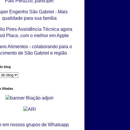
do blog
 filiadas