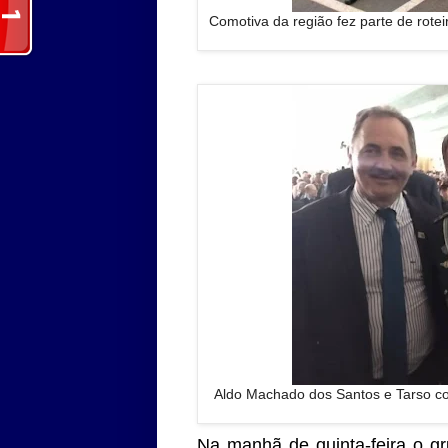
Comotiva da região fez parte de rotei
Aldo Machado dos Santos e Tarso c
Na manhã de quinta-feira o gru