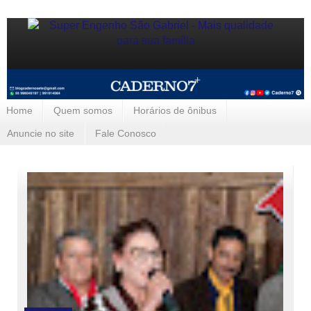
Home
Quem somos
Horários de ônibus
Anuncie no site
Fale Conosco