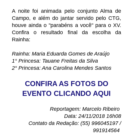
A noite foi animada pelo conjunto Alma de
Campo, e além do jantar servido pelo CTG,
houve ainda o "parabéns a você" para o XV.
Confira o resultado final da escolha da
Rainha:
Rainha: Maria Eduarda Gomes de Araújo
1° Princesa: Tauane Freitas da Silva
2° Princesa: Ana Carolina Mendes Santos
CONFIRA AS FOTOS DO
EVENTO CLICANDO AQUI
Reportagem: Marcelo Ribeiro
Data: 24/11/2018 16h08
Contato da Redação: (55) 996045197 /
991914564