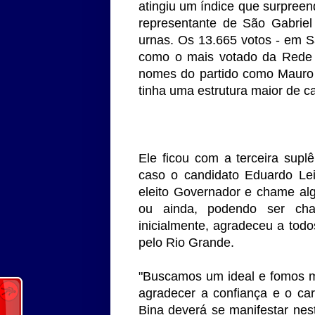
atingiu um índice que surpree
representante de São Gabrie
urnas. Os 13.665 votos - em S
como o mais votado da Rede S
nomes do partido como Mauro 
tinha uma estrutura maior de 
Ele ficou com a terceira sup
caso o candidato Eduardo Lei
eleito Governador e chame alg
ou ainda, podendo ser cha
inicialmente, agradeceu a tod
pelo Rio Grande.
"Buscamos um ideal e fomos m
agradecer a confiança e o cari
Bina deverá se manifestar ne