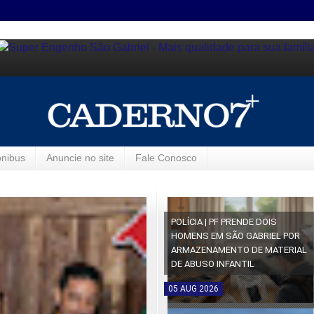
ônibus
Anuncie no site
Fale Conosco
POLÍCIA | PF PRENDE DOIS
HOMENS EM SÃO GABRIEL POR
ARMAZENAMENTO DE MATERIAL
DE ABUSO INFANTIL
05
AUG
2026