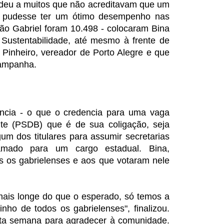
ndeu a muitos que não acreditavam que um
l pudesse ter um ótimo desempenho nas
ão Gabriel foram 10.498 - colocaram Bina
ustentabilidade, até mesmo à frente de
Pinheiro, vereador de Porto Alegre e que
campanha.
lência - o que o credencia para uma vaga
te (PSDB) que é de sua coligação, seja
um dos titulares para assumir secretarias
mado para um cargo estadual. Bina,
os os gabrielenses e aos que votaram nele
ais longe do que o esperado, só temos a
nho de todos os gabrielenses", finalizou.
sta semana para agradecer à comunidade.