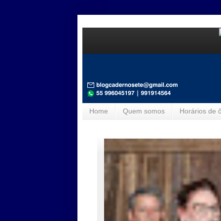
Home
Quem somos
Horários de 