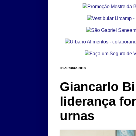
08 outubro 2018
Giancarlo B
liderança fo
urnas