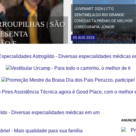
JUVENART 2026 | CTG
SENTINELA DO RIO GRANDE
CONQUISTA PRÊMIO DE MELHOR
RROUPILHAS | SÃO
COREOGRAFIA JÚNIOR
RESENTA
05
AUG
2026
ÃO E
OS DA EDIÇÃO
ANUNCIE