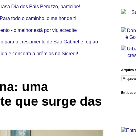
Arquivo 
ina: uma
Entidades
rte que surge das