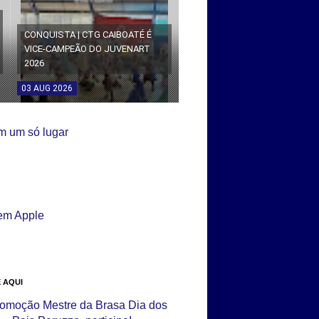
CONQUISTA | CTG CAIBOATÉ É
VICE-CAMPEÃO DO JUVENART
2026
03
AUG
2026
 AQUI