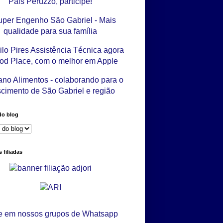
do blog
 filiadas