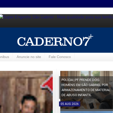
ônibus
Anuncie no site
Fale Conosco
POLÍCIA | PF PRENDE DOIS
HOMENS EM SÃO GABRIEL POR
ARMAZENAMENTO DE MATERIAL
DE ABUSO INFANTIL
05
AUG
2026