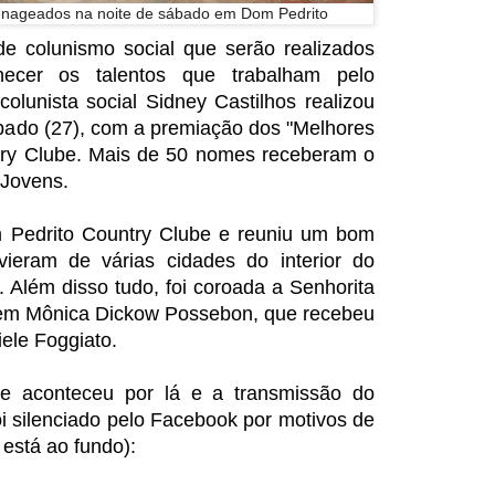
enageados na noite de sábado em Dom Pedrito
 colunismo social que serão realizados
cer os talentos que trabalham pelo
olunista social Sidney Castilhos realizou
bado (27), com a premiação dos "Melhores
ry Clube. Mais de 50 nomes receberam o
 Jovens.
m Pedrito Country Clube e reuniu um bom
ieram de várias cidades do interior do
 Além disso tudo, foi coroada a Senhorita
vem Mônica Dickow Possebon, que recebeu
iele Foggiato.
ue aconteceu por lá e a transmissão do
oi silenciado pelo Facebook por motivos de
 está ao fundo):