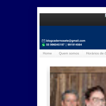
Home
Quem somos
Horários de 