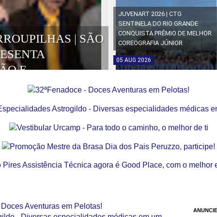
JUVENART 2026 | CTG
SENTINELA DO RIO GRANDE
CONQUISTA PRÊMIO DE MELHOR
RROUPILHAS | SÃO
COREOGRAFIA JÚNIOR
RESENTA
05
AUG
2026
ÃO E
OS DA EDIÇÃO
ANUNCIE