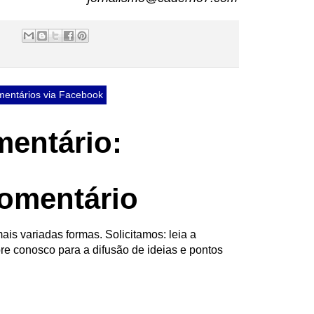
entários via Facebook
entário:
omentário
ais variadas formas. Solicitamos: leia a
re conosco para a difusão de ideias e pontos