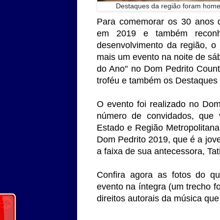
Destaques da região foram hom
Para comemorar os 30 anos de
em 2019 e também reconhe
desenvolvimento da região, o c
mais um evento na noite de sá
do Ano" no Dom Pedrito Count
troféu e também os Destaques
O evento foi realizado no Do
número de convidados, que v
Estado e Região Metropolitana.
Dom Pedrito 2019, que é a jo
a faixa de sua antecessora, Tat
Confira agora as fotos do q
evento na íntegra (um trecho f
direitos autorais da música que