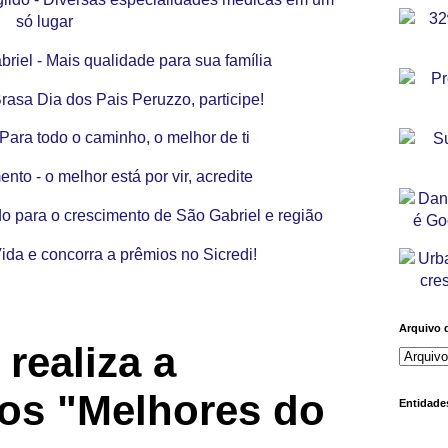
Arquivo 
realiza a
os "Melhores do
Entidades