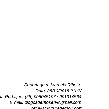
Reportagem: Marcelo Ribeiro
Data: 28/10/2018 21h28
da Redação: (55) 996045197 / 991914564
E-mail: blogcadernosete@gmail.com
jornalismo@caderno7.com