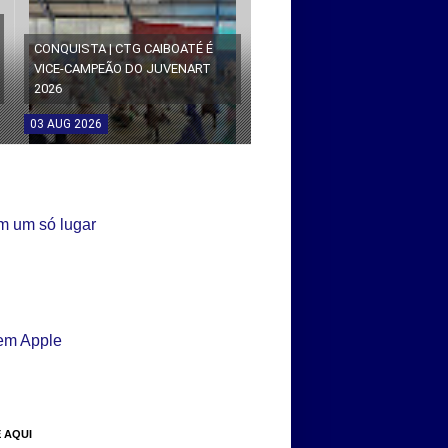
CONQUISTA | CTG CAIBOATÉ É
VICE-CAMPEÃO DO JUVENART
2026
03
AUG
2026
 AQUI