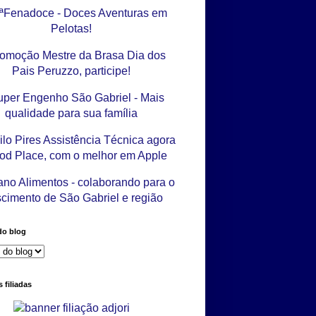
do blog
 filiadas