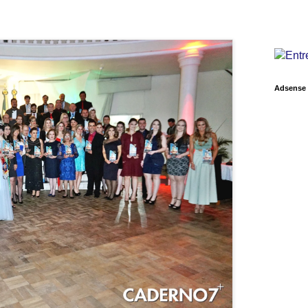
Adsense