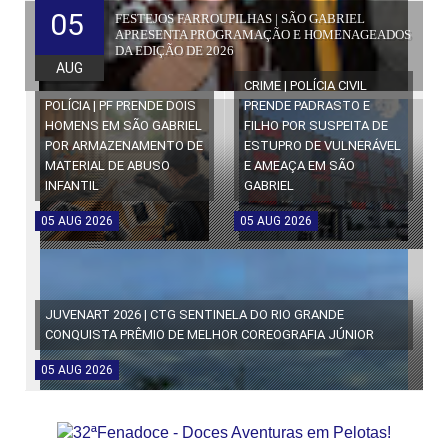
05
FESTEJOS FARROUPILHAS | SÃO GABRIEL
APRESENTA PROGRAMAÇÃO E HOMENAGEADOS
DA EDIÇÃO DE 2026
AUG
CRIME | POLÍCIA CIVIL
POLÍCIA | PF PRENDE DOIS
PRENDE PADRASTO E
HOMENS EM SÃO GABRIEL
FILHO POR SUSPEITA DE
POR ARMAZENAMENTO DE
ESTUPRO DE VULNERÁVEL
MATERIAL DE ABUSO
E AMEAÇA EM SÃO
INFANTIL
GABRIEL
05
AUG
2026
05
AUG
2026
JUVENART 2026 | CTG SENTINELA DO RIO GRANDE
CONQUISTA PRÊMIO DE MELHOR COREOGRAFIA JÚNIOR
05
AUG
2026