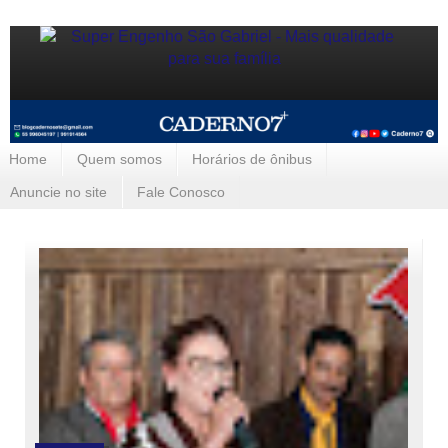
Home
Quem somos
Horários de ônibus
Anuncie no site
Fale Conosco