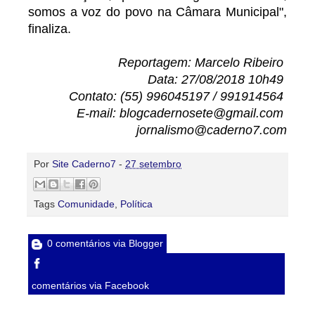
somos a voz do povo na Câmara Municipal",
finaliza.
Reportagem: Marcelo Ribeiro
Data: 27/08/2018 10h49
Contato: (55) 996045197 / 991914564
E-mail: blogcadernosete@gmail.com
jornalismo@caderno7.com
Por
Site Caderno7
-
27 setembro
Tags
Comunidade
,
Política
0 comentários via Blogger
comentários via Facebook